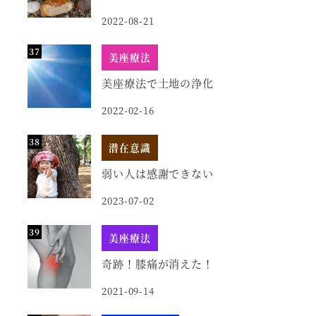
2022-08-21
美座療法
美座療法で土地の浄化
2022-02-16
潜在意識
弱い人は感謝できない
2023-07-02
美座療法
奇跡！膝痛が消えた！
2021-09-14