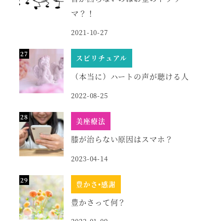
マ？！
2021-10-27
スピリチュアル
（本当に）ハートの声が聴ける人
2022-08-25
美座療法
膝が治らない原因はスマホ？
2023-04-14
豊かさ•感謝
豊かさって何？