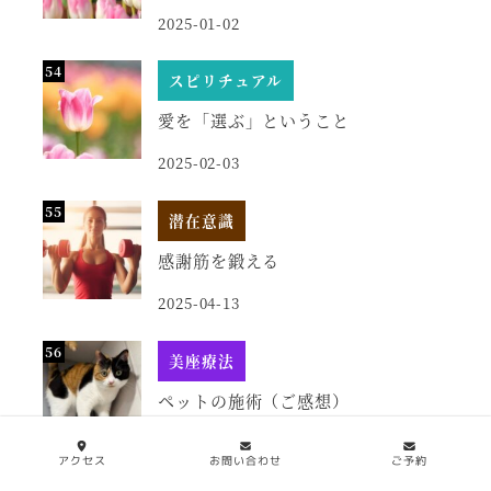
2025-01-02
スピリチュアル
愛を「選ぶ」ということ
2025-02-03
潜在意識
感謝筋を鍛える
2025-04-13
美座療法
ペットの施術（ご感想）
2025-05-16
アクセス
お問い合わせ
ご予約