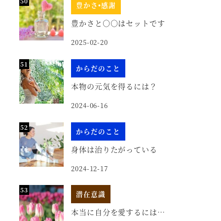
豊かさ•感謝
豊かさと○○はセットです
2025-02-20
からだのこと
本物の元気を得るには？
2024-06-16
からだのこと
身体は治りたがっている
2024-12-17
潜在意識
本当に自分を愛するには…