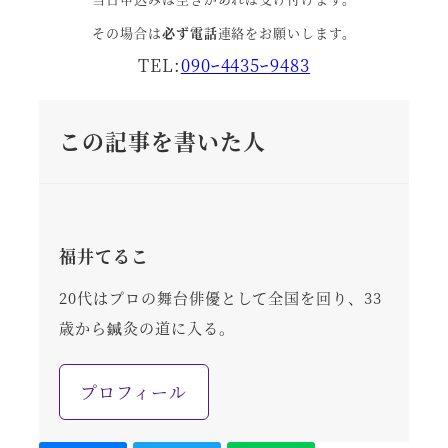
その場合は
必ず電話
連絡をお願いします。
TEL:
090ｰ4435ｰ9483
この記事を書いた人
福井てるこ
20代はプロの舞台俳優として全国を回り、33
歳から鍼灸の道に入る。
プロフィール