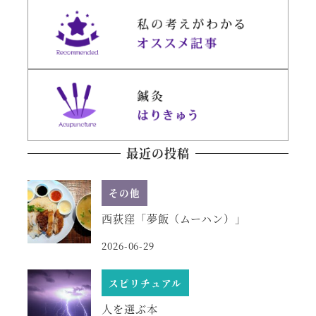
最近の投稿
その他
西荻窪「夢飯（ムーハン）」
2026-06-29
スピリチュアル
人を選ぶ本