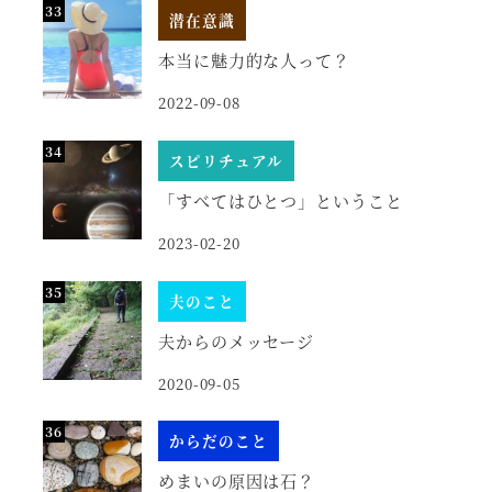
潜在意識
本当に魅力的な人って？
2022-09-08
スピリチュアル
「すべてはひとつ」ということ
2023-02-20
夫のこと
夫からのメッセージ
2020-09-05
からだのこと
めまいの原因は石？