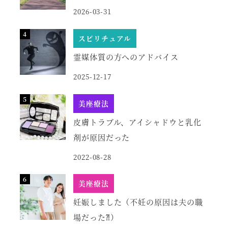
2026-03-31
スピリチュアル
霊媒体質の方へのアドバイス
2025-12-17
美座療法
皮膚トラブル、アイシャドウと乳化
剤が原因だった
2022-08-28
美座療法
妊娠しました（不妊の原因は夫の職
場だった⁈）