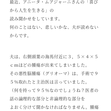
最近、アニータ・ムアジャーニさんの「喜び
から人生を生きる」の
読み聞かせをしています。
何のことはない、悲しいかな、夫が読めない
からです。
夫は、右側頭葉の海馬付近に３，５×４×５
ｃｍほどの腫瘍が出来てしまいました。
その悪性脳腫瘍（グリオーマ）は、手術で９
５％取れたと主治医は言っていました。
（何を持って９５％なのでしょうね？医者の
話の論理的な部分と非論理的な部分を
よおく分けて聞かなければなりません。腫瘍