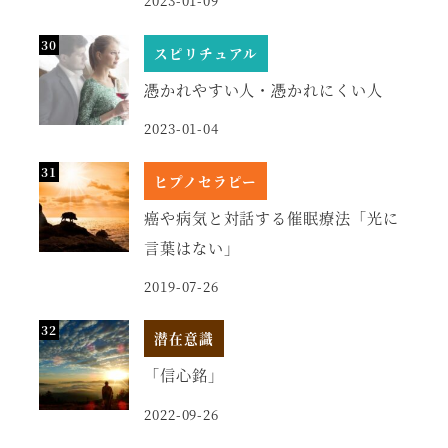
2023-01-09
スピリチュアル
憑かれやすい人・憑かれにくい人
2023-01-04
ヒプノセラピー
癌や病気と対話する催眠療法「光に
言葉はない」
2019-07-26
潜在意識
「信心銘」
2022-09-26