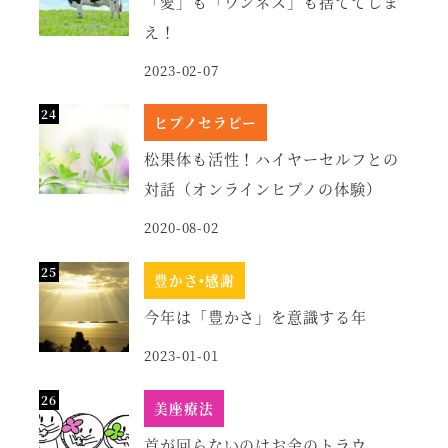
「愛」も「ワンネス」も捨ててしま
え！
2023-02-07
ヒプノセラピー
松果体も活性！ハイヤーセルフとの
対話（オンラインヒプノの体験）
2020-08-02
豊かさ•感謝
今年は「豊かさ」を意識する年
2023-01-01
美座療法
首が回らないのはお金のトラウ