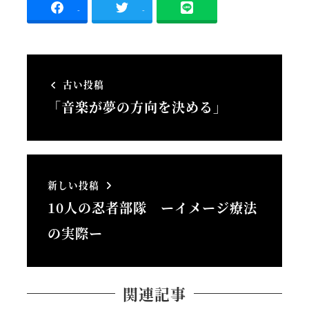
-
-
古い投稿
「音楽が夢の方向を決める」
新しい投稿
10人の忍者部隊 ーイメージ療法
の実際ー
関連記事