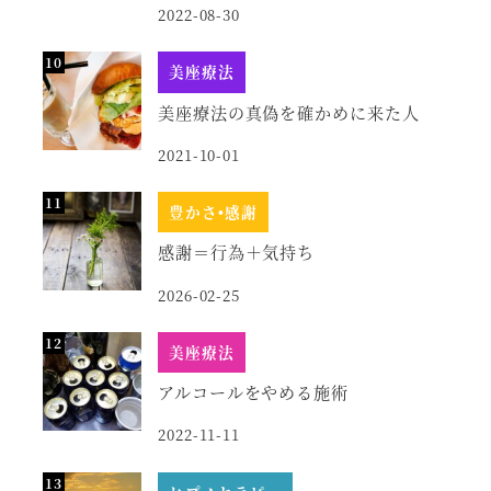
2022-08-30
美座療法
美座療法の真偽を確かめに来た人
2021-10-01
豊かさ•感謝
感謝＝行為＋気持ち
2026-02-25
美座療法
アルコールをやめる施術
2022-11-11