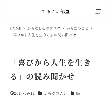
メ
イ
MENU
ン
HOME
からだと心のブログ
からだのこと
コ
「喜びから人生を生きる」の読み聞かせ
ン
テ
ン
「喜びから人生を生き
ツ
へ
る」の読み聞かせ
移
動
カテゴリー
カテゴリー
2014-09-11
からだのこと
癌
投稿日