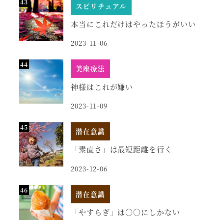
スピリチュアル
本当にこれだけはやったほうがいい
2023-11-06
美座療法
神様はこれが嫌い
2023-11-09
潜在意識
「素直さ」は最短距離を行く
2023-12-06
潜在意識
「やすらぎ」は○○にしかない