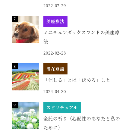
2022-07-29
美座療法
ミニチュアダックスフンドの美座療
法
2022-02-28
潜在意識
「信じる」とは「決める」こと
2024-04-30
スピリチュアル
全託の祈り（心配性のあなたと私の
ために）