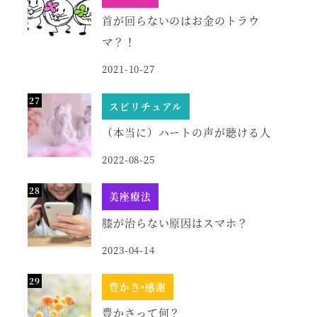
首が回らないのはお金のトラウ
マ？！
2021-10-27
スピリチュアル
（本当に）ハートの声が聴ける人
2022-08-25
美座療法
膝が治らない原因はスマホ？
2023-04-14
豊かさ•感謝
豊かさって何？