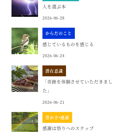
人を選ぶ本
2026-06-28
からだのこと
感じているものを感じる
2026-06-24
潜在意識
「奇跡を体験させていただきまし
た」
2026-06-21
豊かさ•感謝
感謝は悟りへのステップ