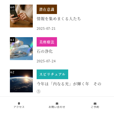
潜在意識
情報を集めまくる人たち
2025-07-21
美座療法
石の浄化
2025-07-24
スピリチュアル
今年は「内なる光」が輝く年 その
⑤
2024-01-05
アクセス
お問い合わせ
ご予約