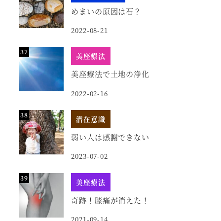
めまいの原因は石？
2022-08-21
美座療法
美座療法で土地の浄化
2022-02-16
潜在意識
弱い人は感謝できない
2023-07-02
美座療法
奇跡！膝痛が消えた！
2021-09-14