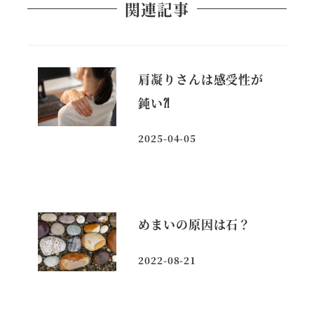
関連記事
肩凝りさんは感受性が
鈍い⁈
2025-04-05
投稿日
めまいの原因は石？
2022-08-21
投稿日