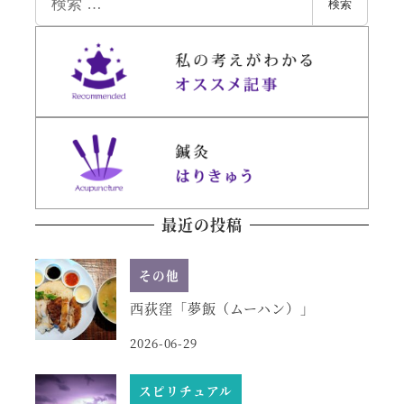
検索
索
最近の投稿
その他
西荻窪「夢飯（ムーハン）」
2026-06-29
スピリチュアル