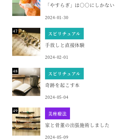
「やすらぎ」は○○にしかない
2024-01-30
スピリチュアル
手放しと直接体験
2024-02-01
スピリチュアル
奇跡を起こす本
2024-05-04
美座療法
家と骨董の出張施術しました
2024-05-09