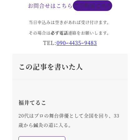
お問合せはこちら
ご予約はこちら
当日申込みは空きがあれば受け付けます。
その場合は
必ず電話
連絡をお願いします。
TEL:
090ｰ4435ｰ9483
この記事を書いた人
福井てるこ
20代はプロの舞台俳優として全国を回り、33
歳から鍼灸の道に入る。