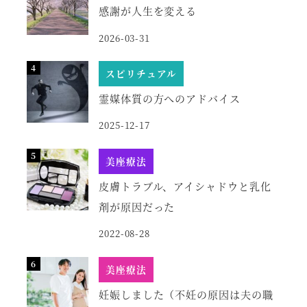
感謝が人生を変える
2026-03-31
スピリチュアル
霊媒体質の方へのアドバイス
2025-12-17
美座療法
皮膚トラブル、アイシャドウと乳化
剤が原因だった
2022-08-28
美座療法
妊娠しました（不妊の原因は夫の職