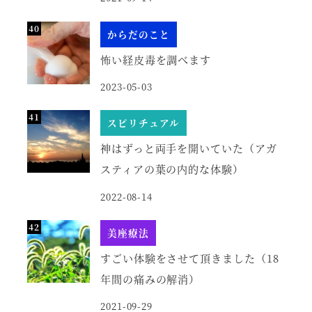
からだのこと
怖い経皮毒を調べます
2023-05-03
スピリチュアル
神はずっと両手を開いていた（アガ
スティアの葉の内的な体験）
2022-08-14
美座療法
すごい体験をさせて頂きました（18
年間の痛みの解消）
2021-09-29