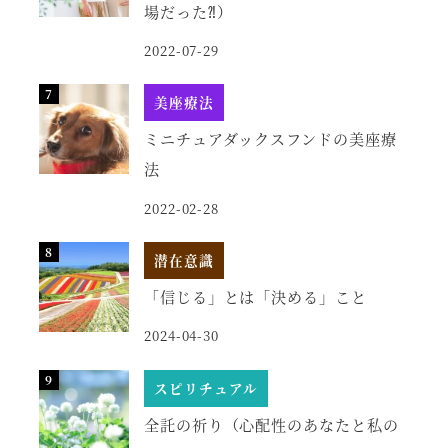
場だった⁈）
2022-07-29
美座療法
ミニチュアダックスフンドの美座療
法
2022-02-28
潜在意識
「信じる」とは「決める」こと
2024-04-30
スピリチュアル
全託の祈り（心配性のあなたと私の