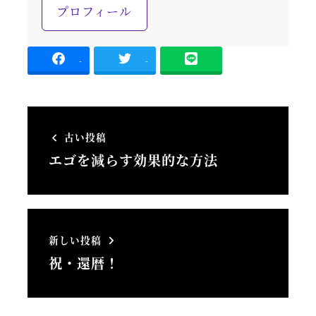
プロフィール
-
-
古い投稿
エゴを減らす効果的な方法
新しい投稿
祝・還暦！