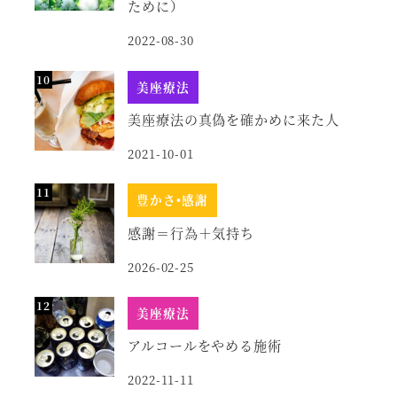
ために）
2022-08-30
美座療法
美座療法の真偽を確かめに来た人
2021-10-01
豊かさ•感謝
感謝＝行為＋気持ち
2026-02-25
美座療法
アルコールをやめる施術
2022-11-11