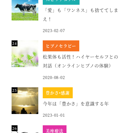
「愛」も「ワンネス」も捨ててしま
え！
2023-02-07
ヒプノセラピー
松果体も活性！ハイヤーセルフとの
対話（オンラインヒプノの体験）
2020-08-02
豊かさ•感謝
今年は「豊かさ」を意識する年
2023-01-01
美座療法