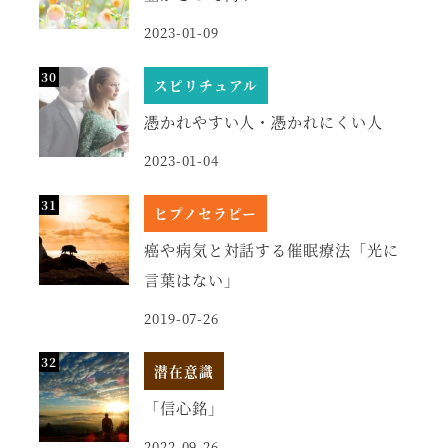
2023-01-09
スピリチュアル
憑かれやすい人・憑かれにくい人
2023-01-04
ヒプノセラピー
癌や病気と対話する催眠療法「光に
言葉はない」
2019-07-26
潜在意識
「信心銘」
2022-09-26