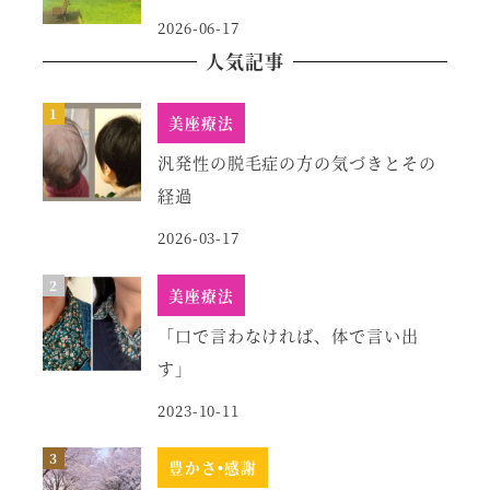
2026-06-17
人気記事
美座療法
汎発性の脱毛症の方の気づきとその
経過
2026-03-17
美座療法
「口で言わなければ、体で言い出
す」
2023-10-11
豊かさ•感謝