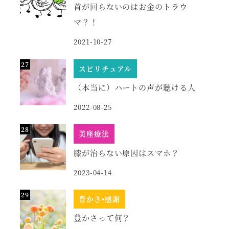
首が回らないのはお金のトラウ
マ？！
2021-10-27
スピリチュアル
（本当に）ハートの声が聴ける人
2022-08-25
美座療法
膝が治らない原因はスマホ？
2023-04-14
豊かさ•感謝
豊かさって何？