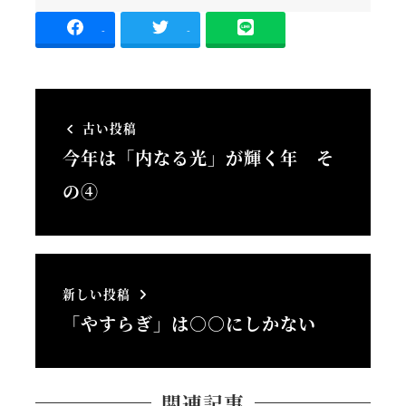
-
-
古い投稿
今年は「内なる光」が輝く年 そ
の④
新しい投稿
「やすらぎ」は○○にしかない
関連記事