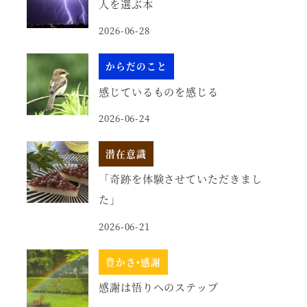
人を選ぶ本
2026-06-28
からだのこと
感じているものを感じる
2026-06-24
潜在意識
「奇跡を体験させていただきまし
た」
2026-06-21
豊かさ•感謝
感謝は悟りへのステップ