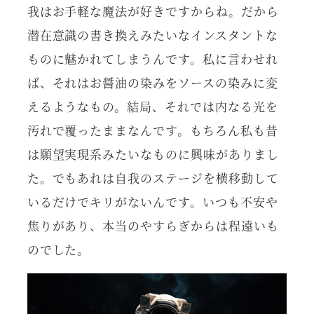
我はお手軽な魔法が好きですからね。だから
潜在意識の書き換えみたいなインスタントな
ものに魅かれてしまうんです。私に言わせれ
ば、それはお醤油の染みをソースの染みに変
えるようなもの。結局、それでは内なる光を
汚れで覆ったままなんです。もちろん私も昔
は願望実現系みたいなものに興味がありまし
た。でもあれは自我のステージを横移動して
いるだけでキリがないんです。いつも不安や
焦りがあり、本当のやすらぎからは程遠いも
のでした。