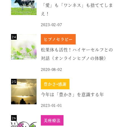
「愛」も「ワンネス」も捨ててしま
え！
2023-02-07
ヒプノセラピー
松果体も活性！ハイヤーセルフとの
対話（オンラインヒプノの体験）
2020-08-02
豊かさ•感謝
今年は「豊かさ」を意識する年
2023-01-01
美座療法