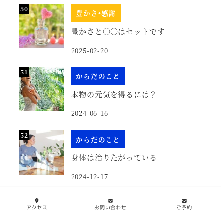
豊かさ•感謝
豊かさと○○はセットです
2025-02-20
からだのこと
本物の元気を得るには？
2024-06-16
からだのこと
身体は治りたがっている
2024-12-17
潜在意識
アクセス
お問い合わせ
ご予約
本当に自分を愛するには…