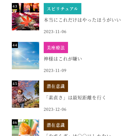
スピリチュアル
本当にこれだけはやったほうがいい
2023-11-06
美座療法
神様はこれが嫌い
2023-11-09
潜在意識
「素直さ」は最短距離を行く
2023-12-06
潜在意識
「やすらぎ」は○○にしかない