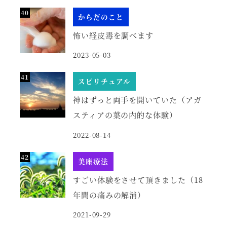
からだのこと
怖い経皮毒を調べます
2023-05-03
スピリチュアル
神はずっと両手を開いていた（アガ
スティアの葉の内的な体験）
2022-08-14
美座療法
すごい体験をさせて頂きました（18
年間の痛みの解消）
2021-09-29