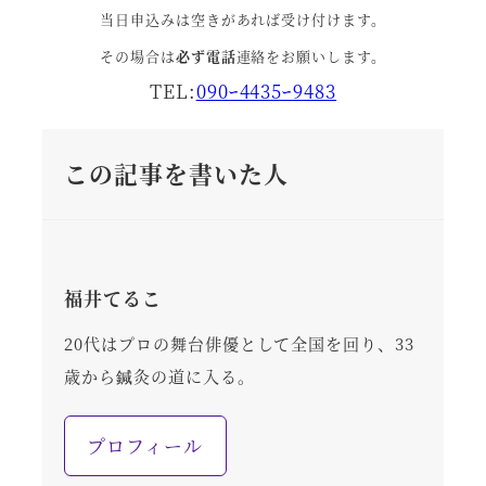
当日申込みは空きがあれば受け付けます。
その場合は
必ず電話
連絡をお願いします。
TEL:
090ｰ4435ｰ9483
この記事を書いた人
福井てるこ
20代はプロの舞台俳優として全国を回り、33
歳から鍼灸の道に入る。
プロフィール