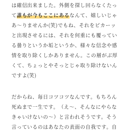
は確信出来ました。外側を探し回らなくたっ
て
誰もが今もここにある
なんて、嬉しいじゃ
あ～りませんか(笑)でもね、それをピカーッ
と出現させるには、それを何重にも覆ってい
る曇りというか垢というか、様々な信念や感
情を取り除くしかありません。この層がぶ厚
くて、ちょっとやそっとじゃ取り除けないん
ですよ(笑)
だからね、毎日コツコツなんです。もちろん
死ぬまで一生です。（え～、そんなにやらな
きゃいけないの～）と言われそうです。そう
言っているのはあなたの表面の自我です。自