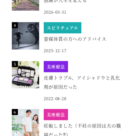
2026-03-31
スピリチュアル
霊媒体質の方へのアドバイス
2025-12-17
美座療法
皮膚トラブル、アイシャドウと乳化
剤が原因だった
2022-08-28
美座療法
妊娠しました（不妊の原因は夫の職
場だった⁈）