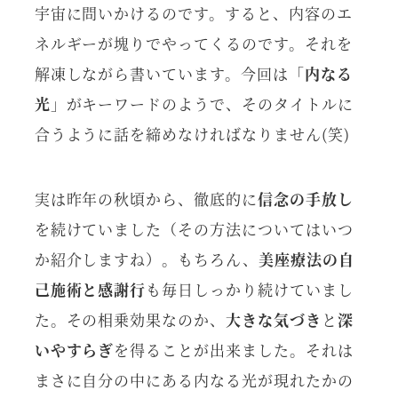
宇宙に問いかけるのです。すると、内容のエ
ネルギーが塊りでやってくるのです。それを
解凍しながら書いています。今回は「
内なる
光
」がキーワードのようで、そのタイトルに
合うように話を締めなければなりません(笑)
実は昨年の秋頃から、徹底的に
信念の手放し
を続けていました（その方法についてはいつ
か紹介しますね）。もちろん、
美座療法の自
己施術と感謝行
も毎日しっかり続けていまし
た。その相乗効果なのか、
大きな気づき
と
深
いやすらぎ
を得ることが出来ました。それは
まさに自分の中にある内なる光が現れたかの