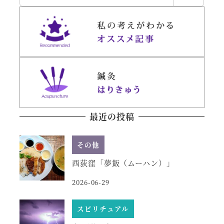
索
最近の投稿
その他
西荻窪「夢飯（ムーハン）」
2026-06-29
スピリチュアル