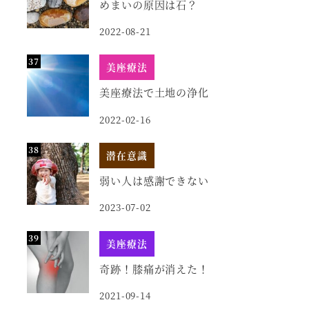
めまいの原因は石？
2022-08-21
美座療法
美座療法で土地の浄化
2022-02-16
潜在意識
弱い人は感謝できない
2023-07-02
美座療法
奇跡！膝痛が消えた！
2021-09-14