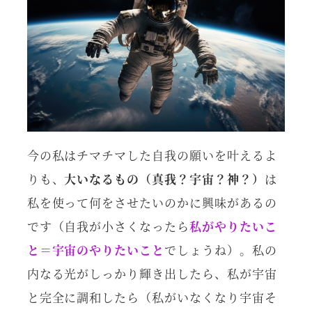
今の私はチマチマした自我の願いを叶えるよ
りも、
大いなるもの（真我？宇宙？神？）
は
私を使って何をさせたいのかに興味があるの
です（自我が小さくなったら
私がやりたいこ
と＝宇宙のやりたいこと
でしょうね）。私の
内なる光がしっかり輝き出したら、私が宇宙
と完全に調和したら（私がいなくなり宇宙そ