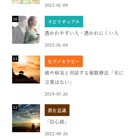
2023-01-09
スピリチュアル
憑かれやすい人・憑かれにくい人
2023-01-04
ヒプノセラピー
癌や病気と対話する催眠療法「光に
言葉はない」
2019-07-26
潜在意識
「信心銘」
2022-09-26