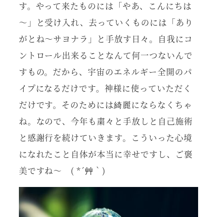
す。やって来たものには「やあ、こんにちは
～」と受け入れ、去っていくものには「あり
がとね～サヨナラ」と手放す日々。自我にコ
ントロール出来ることなんて何一つないんで
すもの。だから、宇宙のエネルギー全開のパ
イプになるだけです。神様に使っていただく
だけです。そのためには綺麗にならなくちゃ
ね。なので、今年も粛々と手放しと自己施術
と感謝行を続けていきます。こういった心境
になれたこと自体が本当に幸せですし、ご褒
美ですね～ ( *´艸｀)