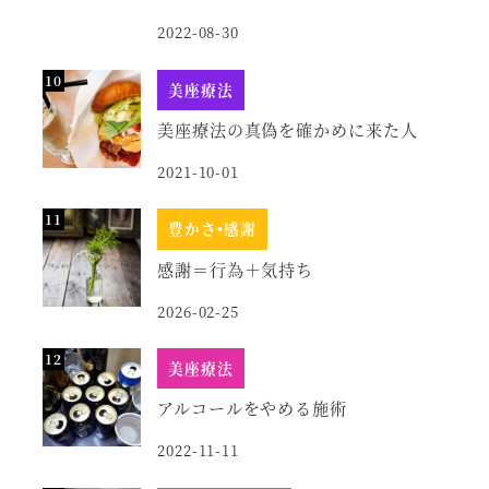
2022-08-30
美座療法
美座療法の真偽を確かめに来た人
2021-10-01
豊かさ•感謝
感謝＝行為＋気持ち
2026-02-25
美座療法
アルコールをやめる施術
2022-11-11