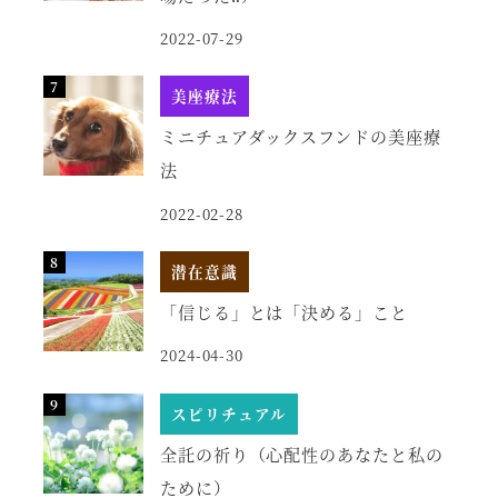
2022-07-29
美座療法
ミニチュアダックスフンドの美座療
法
2022-02-28
潜在意識
「信じる」とは「決める」こと
2024-04-30
スピリチュアル
全託の祈り（心配性のあなたと私の
ために）