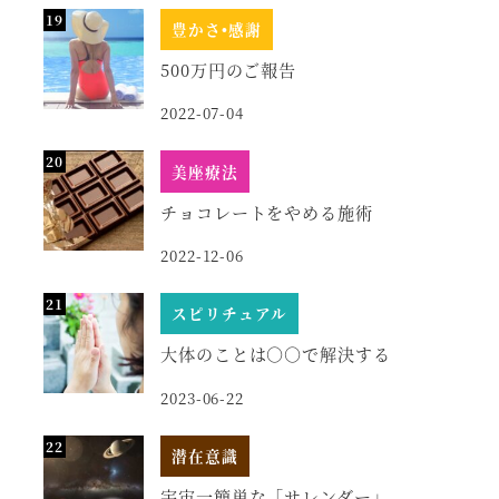
豊かさ•感謝
500万円のご報告
2022-07-04
美座療法
チョコレートをやめる施術
2022-12-06
スピリチュアル
大体のことは○○で解決する
2023-06-22
潜在意識
宇宙一簡単な「サレンダー」