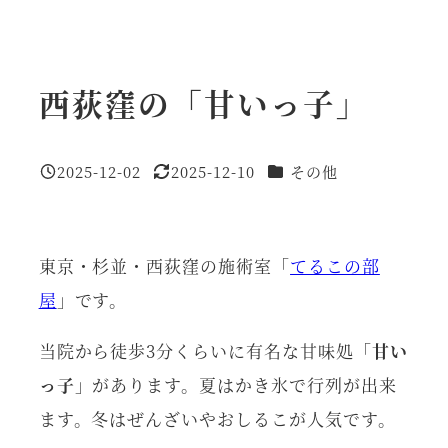
西荻窪の「甘いっ子」
カテゴリー
2025-12-02
2025-12-10
その他
投稿日
更新日
東京・杉並・西荻窪の施術室「
てるこの部
屋
」です。
当院から徒歩3分くらいに有名な甘味処「
甘い
っ子
」があります。夏はかき氷で行列が出来
ます。冬はぜんざいやおしるこが人気です。