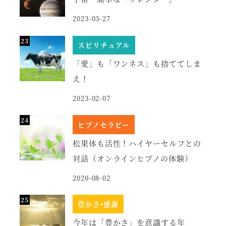
2023-03-27
スピリチュアル
「愛」も「ワンネス」も捨ててしま
え！
2023-02-07
ヒプノセラピー
松果体も活性！ハイヤーセルフとの
対話（オンラインヒプノの体験）
2020-08-02
豊かさ•感謝
今年は「豊かさ」を意識する年