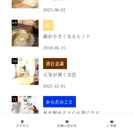
2025-08-02
癌
癌が小さくなるヒント
2018-05-15
潜在意識
元気が湧く方法
2025-12-01
からだのこと
体を緩めると心も楽になる
2025-12-04
アクセス
お問い合わせ
ご予約