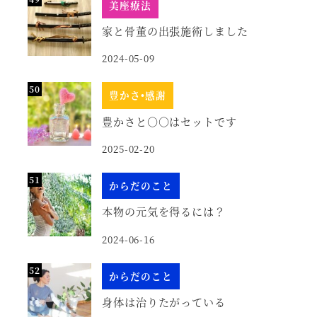
美座療法
家と骨董の出張施術しました
2024-05-09
豊かさ•感謝
豊かさと○○はセットです
2025-02-20
からだのこと
本物の元気を得るには？
2024-06-16
からだのこと
身体は治りたがっている