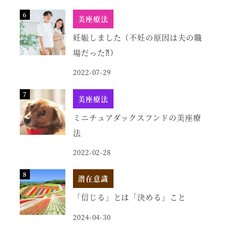
美座療法
妊娠しました（不妊の原因は夫の職
場だった⁈）
2022-07-29
美座療法
ミニチュアダックスフンドの美座療
法
2022-02-28
潜在意識
「信じる」とは「決める」こと
2024-04-30