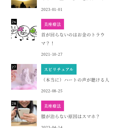
2023-01-01
美座療法
首が回らないのはお金のトラウ
マ？！
2021-10-27
スピリチュアル
（本当に）ハートの声が聴ける人
2022-08-25
美座療法
膝が治らない原因はスマホ？
2023-04-14