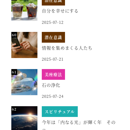
潜在意識
自分を幸せにする
2025-07-12
潜在意識
情報を集めまくる人たち
2025-07-21
美座療法
石の浄化
2025-07-24
スピリチュアル
今年は「内なる光」が輝く年 その