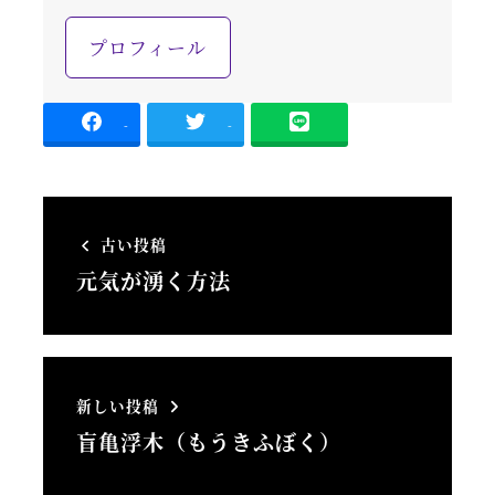
プロフィール
-
-
古い投稿
元気が湧く方法
新しい投稿
盲亀浮木（もうきふぼく）