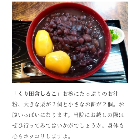
「くり田舎しるこ」
お椀にたっぷりのお汁
粉、大きな栗が２個と小さなお餅が２個。お
腹いっぱいになります。当院にお越しの際は
ぜひ行ってみてはいかがでしょうか。身体も
心もホッコリしますよ。