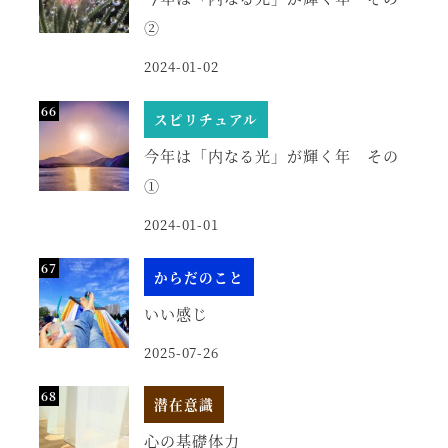
②
2024-01-02
スピリチュアル
今年は「内なる光」が輝く年 その
①
2024-01-01
からだのこと
いい感じ
2025-07-26
潜在意識
心の基礎体力