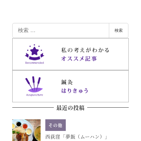
検
検索
索
最近の投稿
その他
西荻窪「夢飯（ムーハン）」