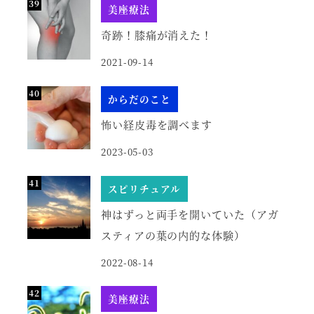
美座療法
奇跡！膝痛が消えた！
2021-09-14
からだのこと
怖い経皮毒を調べます
2023-05-03
スピリチュアル
神はずっと両手を開いていた（アガ
スティアの葉の内的な体験）
2022-08-14
美座療法