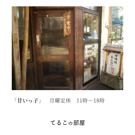
「甘いっ子」
月曜定休 11時～18時