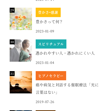
豊かさ•感謝
豊かさって何？
2023-01-09
スピリチュアル
憑かれやすい人・憑かれにくい人
2023-01-04
ヒプノセラピー
癌や病気と対話する催眠療法「光に
言葉はない」
2019-07-26