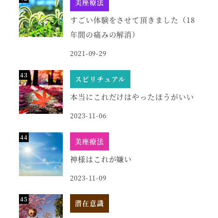
美座療法
すごい体験をさせて頂きました（18
年間の痛みの解消）
2021-09-29
スピリチュアル
本当にこれだけはやったほうがいい
2023-11-06
美座療法
神様はこれが嫌い
2023-11-09
潜在意識