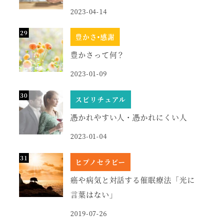
2023-04-14
豊かさ•感謝
豊かさって何？
2023-01-09
スピリチュアル
憑かれやすい人・憑かれにくい人
2023-01-04
ヒプノセラピー
癌や病気と対話する催眠療法「光に
言葉はない」
2019-07-26