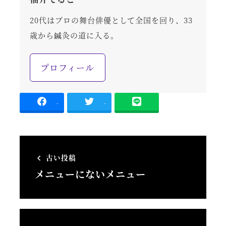
20代はプロの舞台俳優として全国を回り、33
歳から鍼灸の道に入る。
プロフィール
-
-
古い投稿
メニューにないメニュー