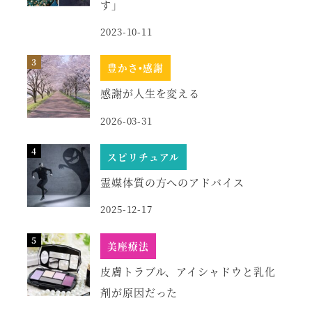
す」
2023-10-11
豊かさ•感謝
感謝が人生を変える
2026-03-31
スピリチュアル
霊媒体質の方へのアドバイス
2025-12-17
美座療法
皮膚トラブル、アイシャドウと乳化
剤が原因だった