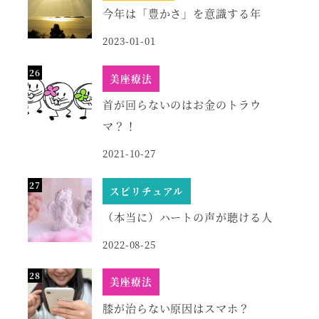
今年は「豊かさ」を意識する年
2023-01-01
美座療法
首が回らないのはお金のトラウ
マ？！
2021-10-27
スピリチュアル
（本当に）ハートの声が聴ける人
2022-08-25
美座療法
膝が治らない原因はスマホ？