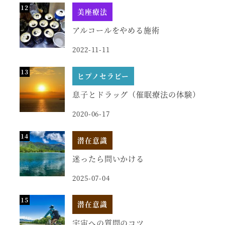
美座療法
アルコールをやめる施術
2022-11-11
ヒプノセラピー
息子とドラッグ（催眠療法の体験）
2020-06-17
潜在意識
迷ったら問いかける
2025-07-04
潜在意識
宇宙への質問のコツ