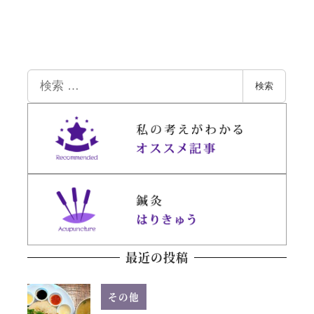
検
検索
索
最近の投稿
その他