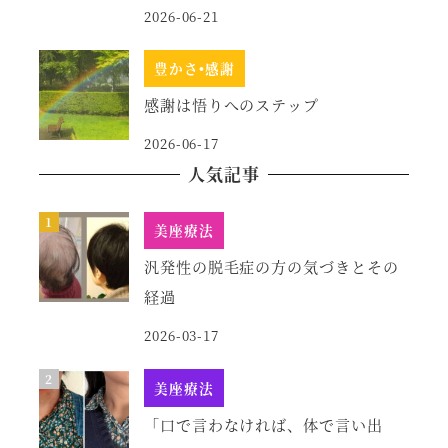
2026-06-21
豊かさ•感謝
感謝は悟りへのステップ
2026-06-17
人気記事
美座療法
汎発性の脱毛症の方の気づきとその
経過
2026-03-17
美座療法
「口で言わなければ、体で言い出