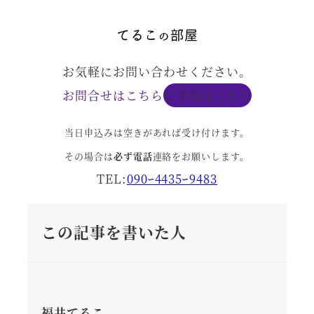
お気軽にお問い合わせください。
お問合せはこちら
ご予約はこちら
当日申込みは空きがあれば受け付けます。
その場合は
必ず電話
連絡をお願いします。
TEL:
090ｰ4435ｰ9483
この記事を書いた人
福井てるこ