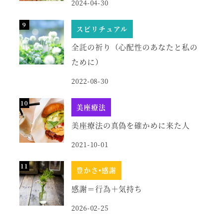
2024-04-30
スピリチュアル
全託の祈り（心配性のあなたと私の
ために）
2022-08-30
美座療法
美座療法の真偽を確かめに来た人
2021-10-01
豊かさ•感謝
感謝＝行為＋気持ち
2026-02-25