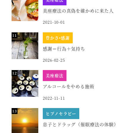
美座療法の真偽を確かめに来た人
2021-10-01
豊かさ•感謝
感謝＝行為＋気持ち
2026-02-25
美座療法
アルコールをやめる施術
2022-11-11
ヒプノセラピー
息子とドラッグ（催眠療法の体験）