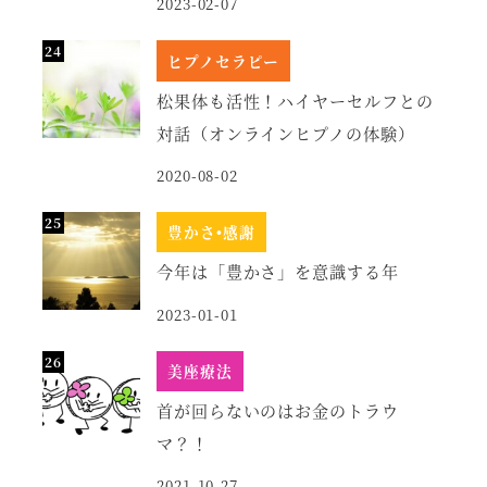
2023-02-07
ヒプノセラピー
松果体も活性！ハイヤーセルフとの
対話（オンラインヒプノの体験）
2020-08-02
豊かさ•感謝
今年は「豊かさ」を意識する年
2023-01-01
美座療法
首が回らないのはお金のトラウ
マ？！
2021-10-27