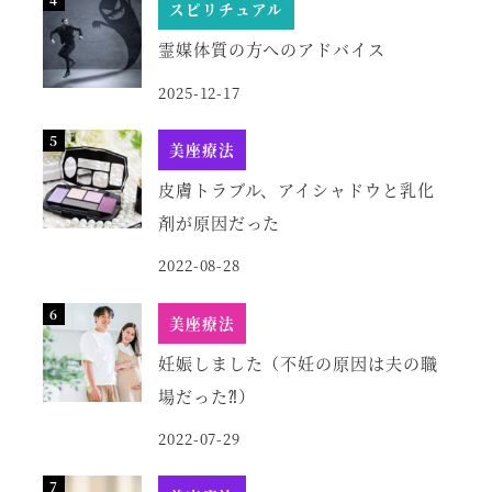
スピリチュアル
霊媒体質の方へのアドバイス
2025-12-17
美座療法
皮膚トラブル、アイシャドウと乳化
剤が原因だった
2022-08-28
美座療法
妊娠しました（不妊の原因は夫の職
場だった⁈）
2022-07-29