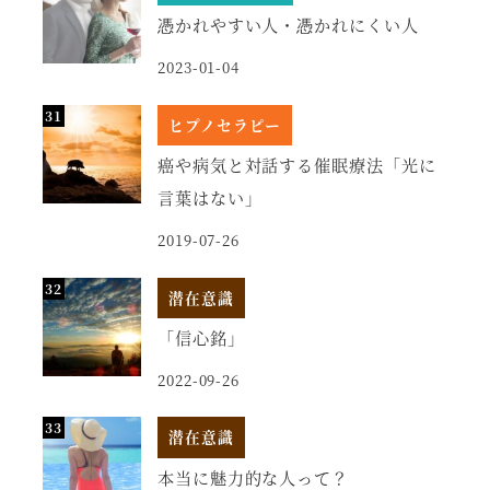
憑かれやすい人・憑かれにくい人
2023-01-04
ヒプノセラピー
癌や病気と対話する催眠療法「光に
言葉はない」
2019-07-26
潜在意識
「信心銘」
2022-09-26
潜在意識
本当に魅力的な人って？