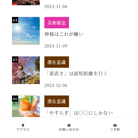
2023-11-06
美座療法
神様はこれが嫌い
2023-11-09
潜在意識
「素直さ」は最短距離を行く
2023-12-06
潜在意識
「やすらぎ」は○○にしかない
2024-01-30
アクセス
お問い合わせ
ご予約