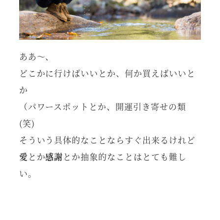
ああ～、
どこかに行けばいいとか、何か買えばいいと
か
（パワースポットとか、開運引き寄せの類
(笑)
そういう具体的なことならすぐ出来るけれど
愛
とか
感謝
とか抽象的なことはとても難し
い。