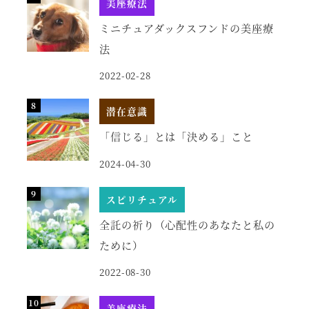
美座療法
ミニチュアダックスフンドの美座療
法
2022-02-28
潜在意識
「信じる」とは「決める」こと
2024-04-30
スピリチュアル
全託の祈り（心配性のあなたと私の
ために）
2022-08-30
美座療法