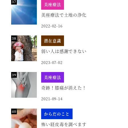
美座療法
美座療法で土地の浄化
2022-02-16
潜在意識
弱い人は感謝できない
2023-07-02
美座療法
奇跡！膝痛が消えた！
2021-09-14
からだのこと
怖い経皮毒を調べます