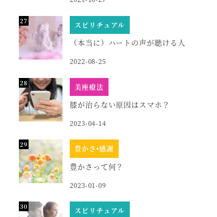
スピリチュアル
（本当に）ハートの声が聴ける人
2022-08-25
美座療法
膝が治らない原因はスマホ？
2023-04-14
豊かさ•感謝
豊かさって何？
2023-01-09
スピリチュアル