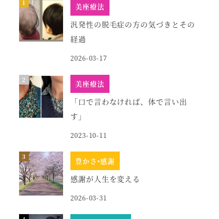
美座療法
汎発性の脱毛症の方の気づきとその
経過
2026-03-17
美座療法
「口で言わなければ、体で言い出
す」
2023-10-11
豊かさ•感謝
感謝が人生を変える
2026-03-31