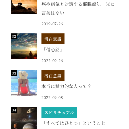
癌や病気と対話する催眠療法「光に
言葉はない」
2019-07-26
潜在意識
「信心銘」
2022-09-26
潜在意識
本当に魅力的な人って？
2022-09-08
スピリチュアル
「すべてはひとつ」ということ