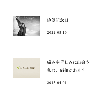
絶望記念日
2022-05-10
投稿日
痛みや苦しみに出会う
私は、価値がある？
2015-04-01
投稿日