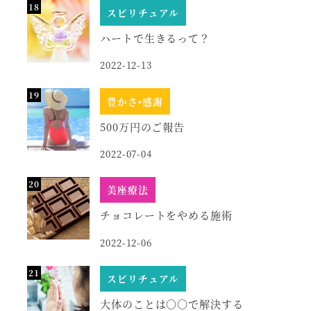
スピリチュアル
ハートで生きるって？
2022-12-13
豊かさ•感謝
500万円のご報告
2022-07-04
美座療法
チョコレートをやめる施術
2022-12-06
スピリチュアル
大体のことは○○で解決する