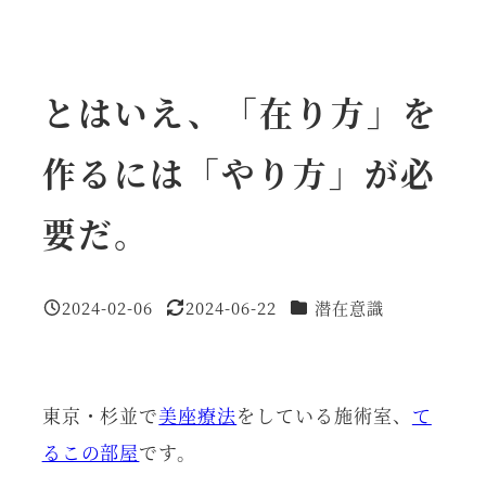
とはいえ、「在り方」を
作るには「やり方」が必
要だ。
カテゴリー
2024-02-06
2024-06-22
潜在意識
投稿日
更新日
東京・杉並で
美座療法
をしている施術室、
て
るこの部屋
です。