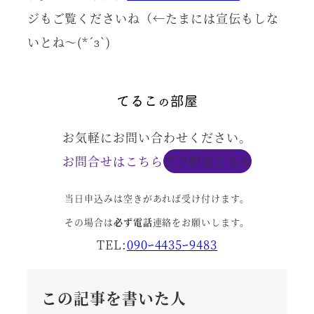
ジもご覧くださいね（←たまには宣伝もしな
いとね～(*´з`)
お気軽にお問い合わせください。
お問合せはこちら
ご予約はこちら
当日申込みは空きがあれば受け付けます。
その場合は
必ず電話
連絡をお願いします。
TEL:
090ｰ4435ｰ9483
この記事を書いた人