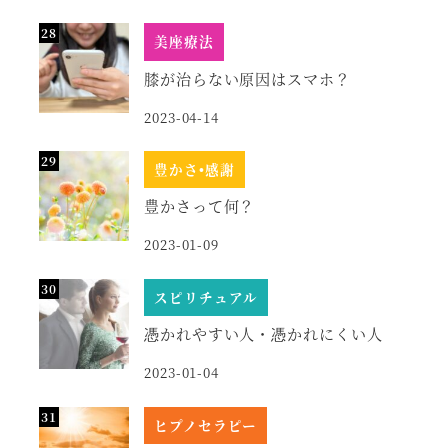
美座療法
膝が治らない原因はスマホ？
2023-04-14
豊かさ•感謝
豊かさって何？
2023-01-09
スピリチュアル
憑かれやすい人・憑かれにくい人
2023-01-04
ヒプノセラピー