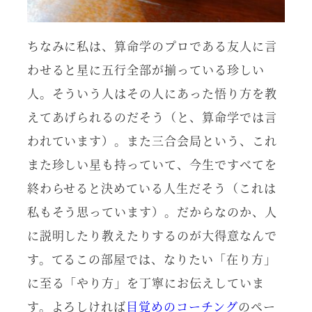
ちなみに私は、算命学のプロである友人に言
わせると星に五行全部が揃っている珍しい
人。そういう人はその人にあった悟り方を教
えてあげられるのだそう（と、算命学では言
われています）。また三合会局という、これ
また珍しい星も持っていて、今生ですべてを
終わらせると決めている人生だそう（これは
私もそう思っています）。だからなのか、人
に説明したり教えたりするのが大得意なんで
す。てるこの部屋では、なりたい「在り方」
に至る「やり方」を丁寧にお伝えしていま
す。よろしければ
目覚めのコーチング
のペー