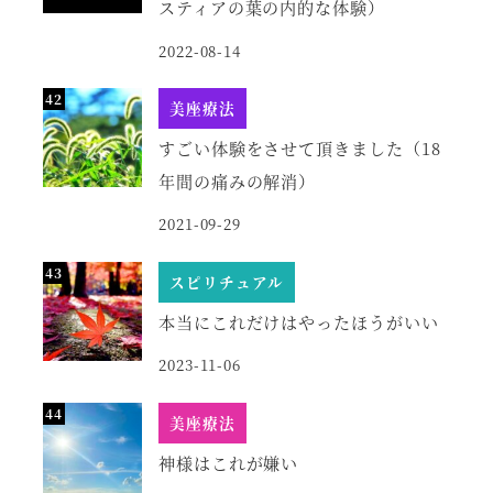
スティアの葉の内的な体験）
2022-08-14
美座療法
すごい体験をさせて頂きました（18
年間の痛みの解消）
2021-09-29
スピリチュアル
本当にこれだけはやったほうがいい
2023-11-06
美座療法
神様はこれが嫌い