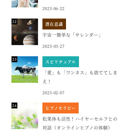
2023-06-22
潜在意識
宇宙一簡単な「サレンダー」
2023-03-27
スピリチュアル
「愛」も「ワンネス」も捨ててしま
え！
2023-02-07
ヒプノセラピー
松果体も活性！ハイヤーセルフとの
対話（オンラインヒプノの体験）