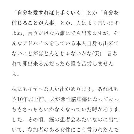
「
自分を愛すれば上手くいく
」とか「
自分を
信じることが大事
」とか、人はよく言います
よね。言うだけなら誰にでも出来ますが、そ
んなアドバイスをしている本人自身も出来て
ないことがほとんどじゃないかな(笑) 言わ
れて即出来るんだったら誰も苦労しません
よ。
私にもイヤ～な思い出があります。あれはも
う10年以上前、夫が悪性脳腫瘍になってにっ
ちもさっちもいかなくなっていた時がありま
した。その頃、癌の患者会みたいなのに出て
いて、参加者のある女性にこう言われたんで