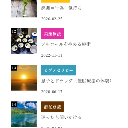
感謝＝行為＋気持ち
2026-02-25
美座療法
アルコールをやめる施術
2022-11-11
ヒプノセラピー
息子とドラッグ（催眠療法の体験）
2020-06-17
潜在意識
迷ったら問いかける