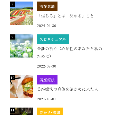
潜在意識
「信じる」とは「決める」こと
2024-04-30
スピリチュアル
全託の祈り（心配性のあなたと私の
ために）
2022-08-30
美座療法
美座療法の真偽を確かめに来た人
2021-10-01
豊かさ•感謝