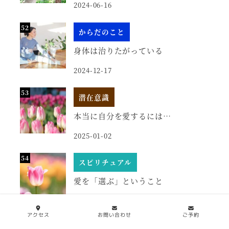
2024-06-16
からだのこと
身体は治りたがっている
2024-12-17
潜在意識
本当に自分を愛するには…
2025-01-02
スピリチュアル
愛を「選ぶ」ということ
2025-02-03
アクセス
お問い合わせ
ご予約
潜在意識