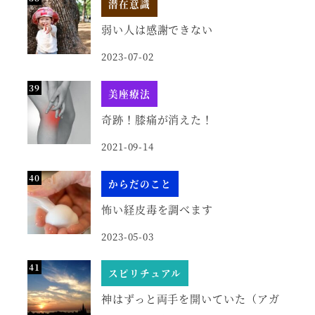
潜在意識
弱い人は感謝できない
2023-07-02
美座療法
奇跡！膝痛が消えた！
2021-09-14
からだのこと
怖い経皮毒を調べます
2023-05-03
スピリチュアル
神はずっと両手を開いていた（アガ