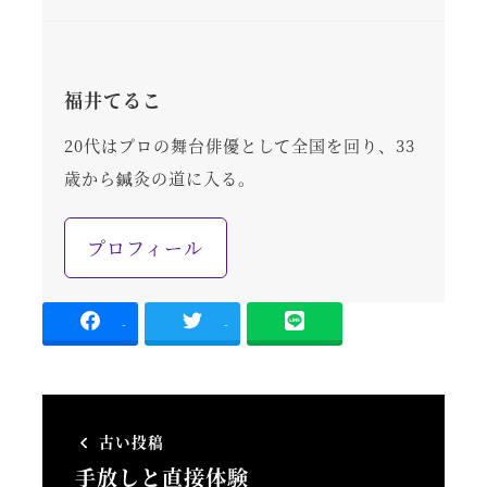
福井てるこ
20代はプロの舞台俳優として全国を回り、33
歳から鍼灸の道に入る。
プロフィール
-
-
古い投稿
手放しと直接体験