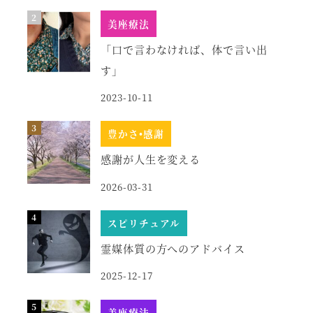
美座療法
「口で言わなければ、体で言い出
す」
2023-10-11
豊かさ•感謝
感謝が人生を変える
2026-03-31
スピリチュアル
霊媒体質の方へのアドバイス
2025-12-17
美座療法