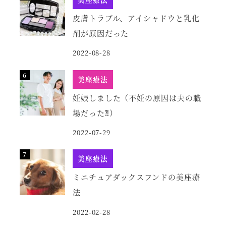
皮膚トラブル、アイシャドウと乳化
剤が原因だった
2022-08-28
美座療法
妊娠しました（不妊の原因は夫の職
場だった⁈）
2022-07-29
美座療法
ミニチュアダックスフンドの美座療
法
2022-02-28