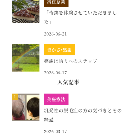
潜在意識
「奇跡を体験させていただきまし
た」
2026-06-21
豊かさ•感謝
感謝は悟りへのステップ
2026-06-17
人気記事
美座療法
汎発性の脱毛症の方の気づきとその
経過
2026-03-17