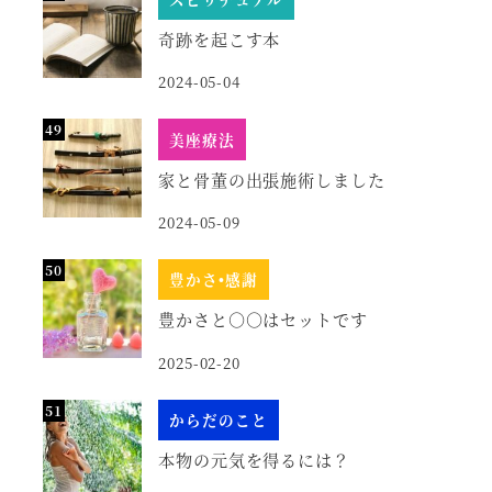
奇跡を起こす本
2024-05-04
美座療法
家と骨董の出張施術しました
2024-05-09
豊かさ•感謝
豊かさと○○はセットです
2025-02-20
からだのこと
本物の元気を得るには？