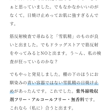
ぁと思っていました。でもなかなかいいのが
なくて。日焼け止めってお肌に強すぎるんで
す。
筋反射検査で尋ねると「雪肌精」のものが良
いと出ました。でもドラッグストアで筋反射
をやってみるとNOと出ます。う～ん、私の検
査が狂っているのかな？
でもやっと発見しました。棚の下のほうにお
馴染みの
青い容器ではない雪肌精の日焼け止
め
があったんです。これでした。
紫外線吸収
剤フリー・アルコールフリー・無香料
です。
これなら（私に）合うと出ます。