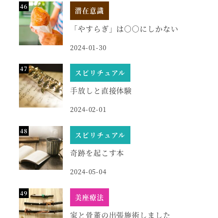
潜在意識
「やすらぎ」は○○にしかない
2024-01-30
スピリチュアル
手放しと直接体験
2024-02-01
スピリチュアル
奇跡を起こす本
2024-05-04
美座療法
家と骨董の出張施術しました