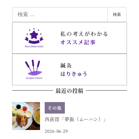
検
検索
索
最近の投稿
その他
西荻窪「夢飯（ムーハン）」
2026-06-29