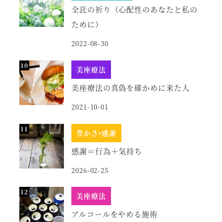
全託の祈り（心配性のあなたと私の
ために）
2022-08-30
美座療法
美座療法の真偽を確かめに来た人
2021-10-01
豊かさ•感謝
感謝＝行為＋気持ち
2026-02-25
美座療法
アルコールをやめる施術