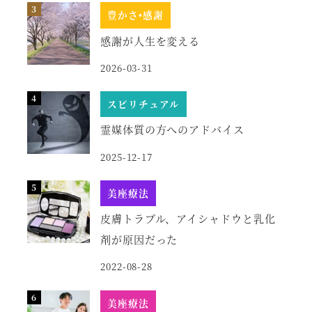
豊かさ•感謝
感謝が人生を変える
2026-03-31
スピリチュアル
霊媒体質の方へのアドバイス
2025-12-17
美座療法
皮膚トラブル、アイシャドウと乳化
剤が原因だった
2022-08-28
美座療法