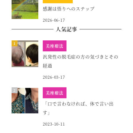
感謝は悟りへのステップ
2026-06-17
人気記事
美座療法
汎発性の脱毛症の方の気づきとその
経過
2026-03-17
美座療法
「口で言わなければ、体で言い出
す」
2023-10-11