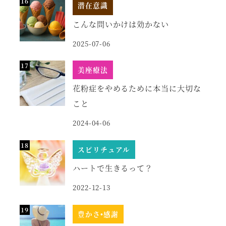
潜在意識
こんな問いかけは効かない
2025-07-06
美座療法
花粉症をやめるために本当に大切な
こと
2024-04-06
スピリチュアル
ハートで生きるって？
2022-12-13
豊かさ•感謝