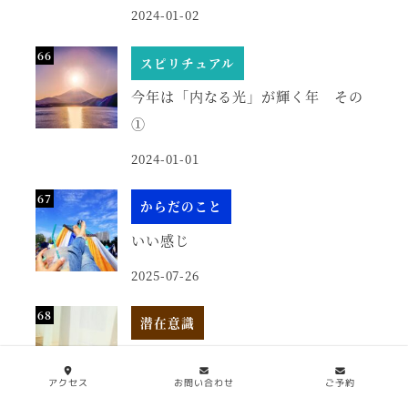
2024-01-02
スピリチュアル
今年は「内なる光」が輝く年 その
①
2024-01-01
からだのこと
いい感じ
2025-07-26
潜在意識
心の基礎体力
アクセス
お問い合わせ
ご予約
2025-08-02