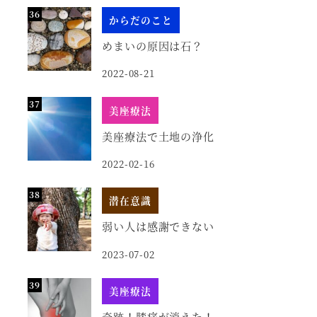
からだのこと
めまいの原因は石？
2022-08-21
美座療法
美座療法で土地の浄化
2022-02-16
潜在意識
弱い人は感謝できない
2023-07-02
美座療法
奇跡！膝痛が消えた！