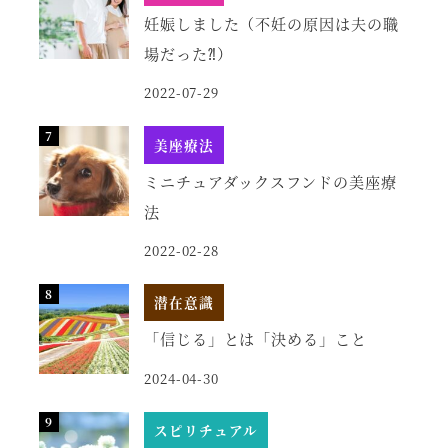
妊娠しました（不妊の原因は夫の職
場だった⁈）
2022-07-29
美座療法
ミニチュアダックスフンドの美座療
法
2022-02-28
潜在意識
「信じる」とは「決める」こと
2024-04-30
スピリチュアル