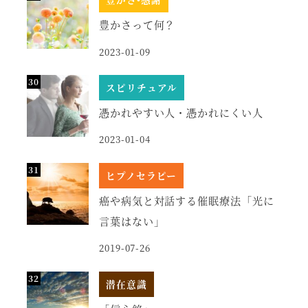
豊かさって何？
2023-01-09
スピリチュアル
憑かれやすい人・憑かれにくい人
2023-01-04
ヒプノセラピー
癌や病気と対話する催眠療法「光に
言葉はない」
2019-07-26
潜在意識