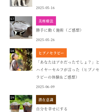
2025-05-16
美座療法
勝手に動く施術（ご感想）
2025-05-26
ヒプノセラピー
「あなたはアホだったでしょ？」と
ハイヤーセルフが言った（ヒプノセ
ラピーの体験＆ご感想）
2025-06-09
潜在意識
自分を幸せにする