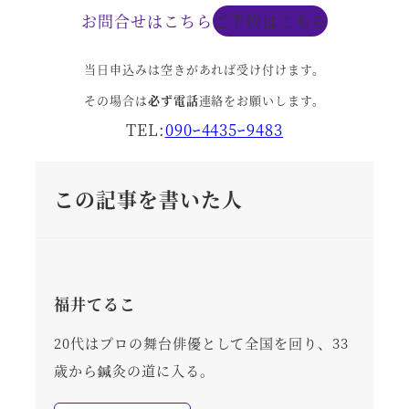
お問合せはこちら
ご予約はこちら
当日申込みは空きがあれば受け付けます。
その場合は
必ず電話
連絡をお願いします。
TEL:
090ｰ4435ｰ9483
この記事を書いた人
福井てるこ
20代はプロの舞台俳優として全国を回り、33
歳から鍼灸の道に入る。