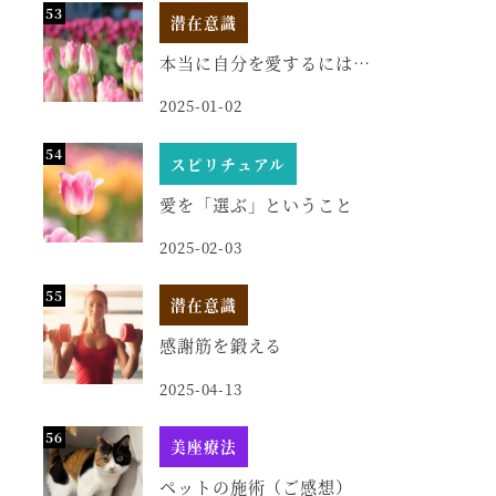
潜在意識
本当に自分を愛するには…
2025-01-02
スピリチュアル
愛を「選ぶ」ということ
2025-02-03
潜在意識
感謝筋を鍛える
2025-04-13
美座療法
ペットの施術（ご感想）