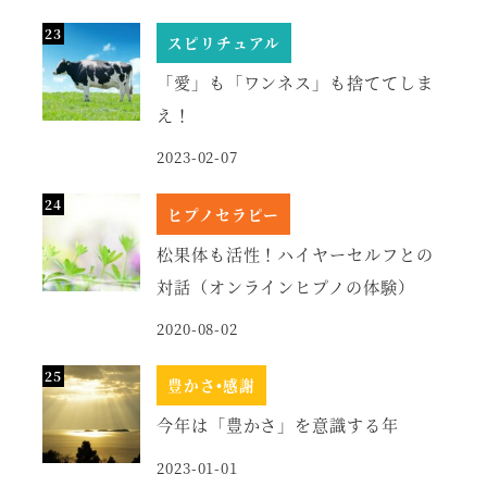
スピリチュアル
「愛」も「ワンネス」も捨ててしま
え！
2023-02-07
ヒプノセラピー
松果体も活性！ハイヤーセルフとの
対話（オンラインヒプノの体験）
2020-08-02
豊かさ•感謝
今年は「豊かさ」を意識する年
2023-01-01