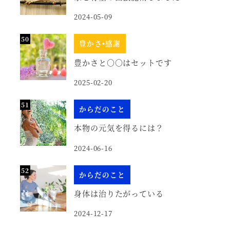
2024-05-09
豊かさ•感謝
豊かさと○○はセットです
2025-02-20
からだのこと
本物の元気を得るには？
2024-06-16
からだのこと
身体は治りたがっている
2024-12-17