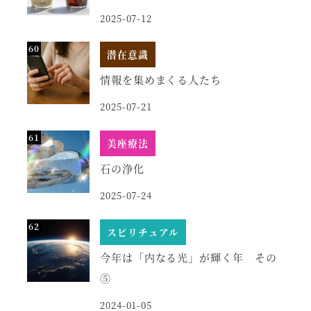
2025-07-12
潜在意識
情報を集めまくる人たち
2025-07-21
美座療法
石の浄化
2025-07-24
スピリチュアル
今年は「内なる光」が輝く年 その
⑤
2024-01-05