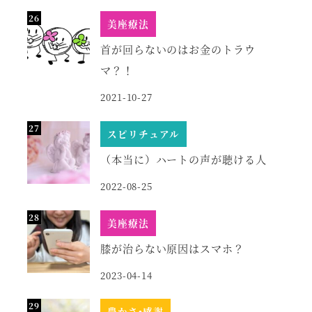
美座療法
首が回らないのはお金のトラウ
マ？！
2021-10-27
スピリチュアル
（本当に）ハートの声が聴ける人
2022-08-25
美座療法
膝が治らない原因はスマホ？
2023-04-14
豊かさ•感謝