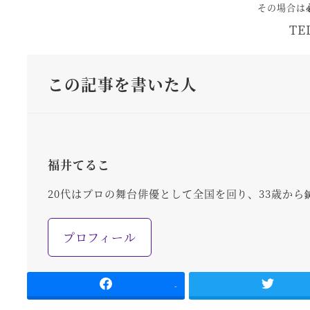
その場合は
TE
この記事を書いた人
福井てるこ
20代はプロの舞台俳優として全国を回り、33歳から
プロフィール
-