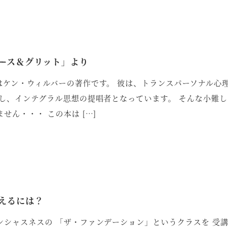
ース＆グリット」より
はケン・ウィルバーの著作です。 彼は、トランスパーソナル心
別し、インテグラル思想の提唱者となっています。 そんな小難
せん・・・ この本は […]
えるには？
ンシャスネスの 「ザ・ファンデーション」というクラスを 受