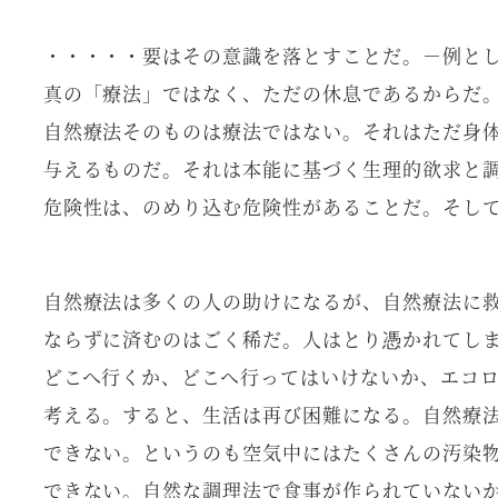
・・・・・要はその意識を落とすことだ。－例と
真の「療法」ではなく、ただの休息であるからだ
自然療法そのものは療法ではない。それはただ身
与えるものだ。それは本能に基づく生理的欲求と
危険性は、のめり込む危険性があることだ。そし
自然療法は多くの人の助けになるが、自然療法に
ならずに済むのはごく稀だ。人はとり憑かれてし
どこへ行くか、どこへ行ってはいけないか、エコ
考える。すると、生活は再び困難になる。自然療
できない。というのも空気中にはたくさんの汚染
できない。自然な調理法で食事が作られていない