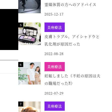
霊媒体質の方へのアドバイス
2025-12-17
美座療法
皮膚トラブル、アイシャドウと
乳化剤が原因だった
2022-08-28
美座療法
妊娠しました（不妊の原因は夫
の職場だった⁈）
2022-07-29
美座療法