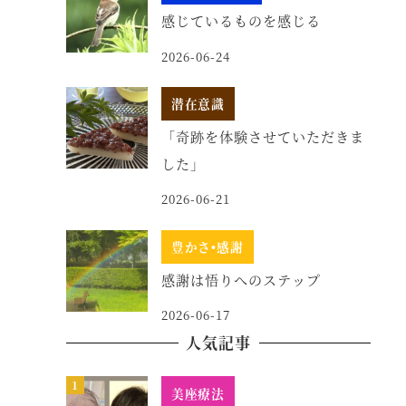
感じているものを感じる
2026-06-24
潜在意識
「奇跡を体験させていただきま
した」
2026-06-21
豊かさ•感謝
感謝は悟りへのステップ
2026-06-17
人気記事
美座療法