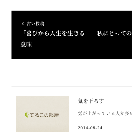
古い投稿
「喜びから人生を生きる」 私にとって
意味
気を下ろす
気が上がっている人が多
2014-08-24
投稿日