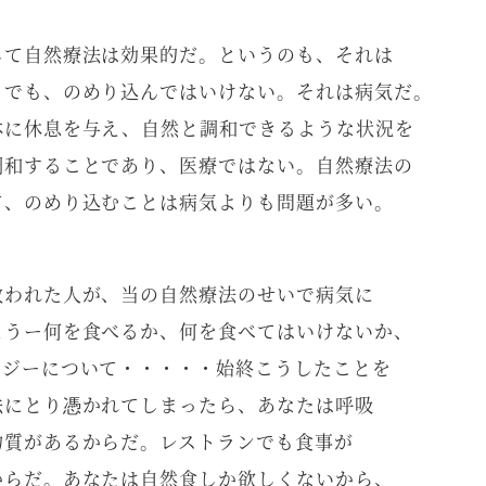
して自然療法は効果的だ。というのも、それは
。でも、のめり込んではいけない。それは病気だ。
体に休息を与え、自然と調和できるような状況を
調和することであり、医療ではない。自然療法の
て、のめり込むことは病気よりも問題が多い。
救われた人が、当の自然療法のせいで病気に
まうー何を食べるか、何を食べてはいけないか、
ロジーについて・・・・・始終こうしたことを
法にとり憑かれてしまったら、あなたは呼吸
物質があるからだ。レストランでも食事が
からだ。あなたは自然食しか欲しくないから、