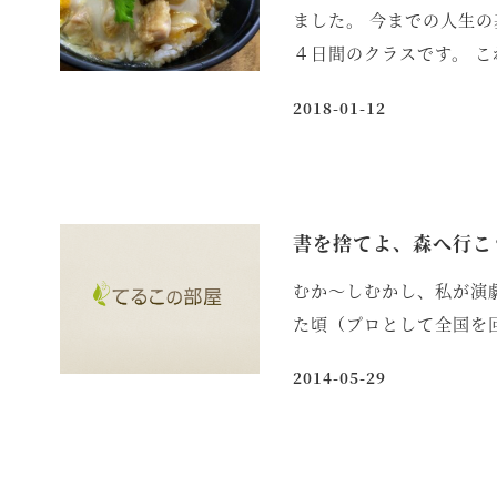
ました。 今までの人生の
４日間のクラスです。 こ
2018-01-12
投稿日
書を捨てよ、森へ行こ
むか～しむかし、私が演
た頃（プロとして全国を
2014-05-29
投稿日