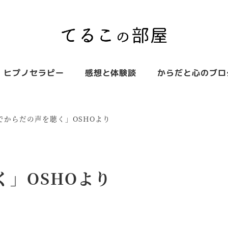
ヒプノセラピー
感想と体験談
からだと心のブロ
でからだの声を聴く」OSHOより
」OSHOより