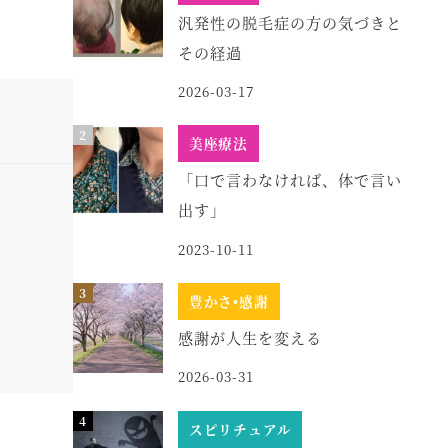
汎発性の脱毛症の方の気づきと
その経過
2026-03-17
美座療法
「口で言わなければ、体で言い
出す」
2023-10-11
豊かさ•感謝
感謝が人生を変える
2026-03-31
スピリチュアル