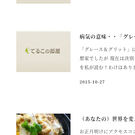
病気の意味・・「グレ
「グレース＆グリット」
想家でしたが 現在は決
を私が読む！わけはありま
2015-10-27
投稿日
（あなたの）世界を変
お正月明けにアクセスコ