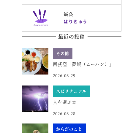
最近の投稿
その他
西荻窪「夢飯（ムーハン）」
2026-06-29
スピリチュアル
人を選ぶ本
2026-06-28
からだのこと