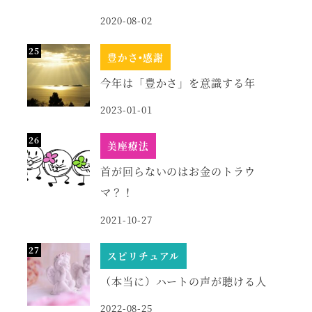
2020-08-02
豊かさ•感謝
今年は「豊かさ」を意識する年
2023-01-01
美座療法
首が回らないのはお金のトラウ
マ？！
2021-10-27
スピリチュアル
（本当に）ハートの声が聴ける人
2022-08-25