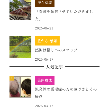
潜在意識
「奇跡を体験させていただきまし
た」
2026-06-21
豊かさ•感謝
感謝は悟りへのステップ
2026-06-17
人気記事
美座療法
汎発性の脱毛症の方の気づきとその
経過
2026-03-17