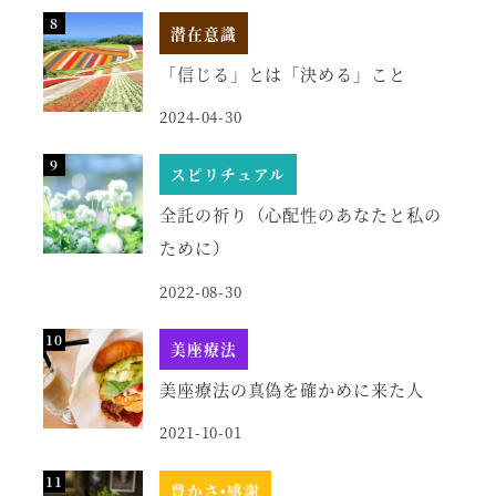
潜在意識
「信じる」とは「決める」こと
2024-04-30
スピリチュアル
全託の祈り（心配性のあなたと私の
ために）
2022-08-30
美座療法
美座療法の真偽を確かめに来た人
2021-10-01
豊かさ•感謝