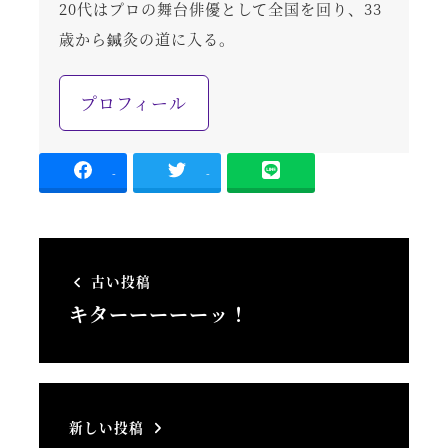
20代はプロの舞台俳優として全国を回り、33
歳から鍼灸の道に入る。
プロフィール
-
-
古い投稿
キターーーーーッ！
新しい投稿