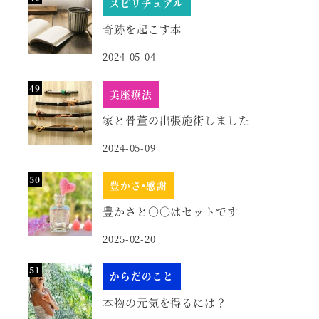
スピリチュアル
奇跡を起こす本
2024-05-04
美座療法
家と骨董の出張施術しました
2024-05-09
豊かさ•感謝
豊かさと○○はセットです
2025-02-20
からだのこと
本物の元気を得るには？