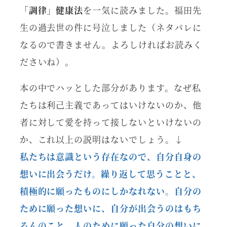
「調律」健康法
を一気に読みました。福田先
生の過去世の件に号泣しました（ネタバレに
なるので書きません。よろしければお読みく
ださいね）。
本の中でハッとした部分があります。なぜ私
たちは利己主義であってはいけないのか、他
者に対して愛を持って接しないといけないの
か、これ以上の説明はないでしょう。↓
私たちは意識という存在なので、自分自身の
想いに出会うだけ。繰り返して思うことと、
積極的に願ったものにしかなれない。自分の
ために願った想いに、自分が出会うのはもち
ろんのこと。人のために願った自分の想いに