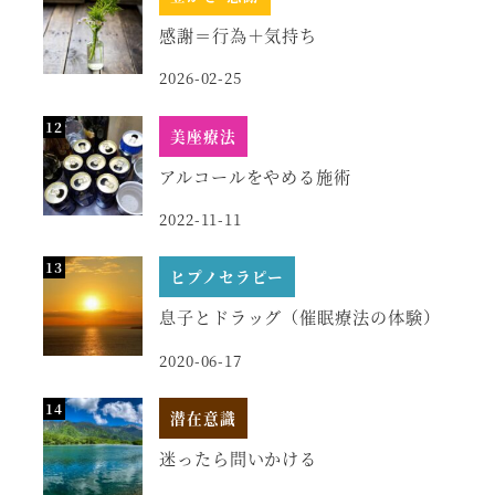
感謝＝行為＋気持ち
2026-02-25
美座療法
アルコールをやめる施術
2022-11-11
ヒプノセラピー
息子とドラッグ（催眠療法の体験）
2020-06-17
潜在意識
迷ったら問いかける