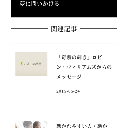
夢に問いかける
関連記事
「奇蹟の輝き」ロビ
ン・ウィリアムズからの
メッセージ
2015-05-24
投稿日
憑かれやすい人・憑か