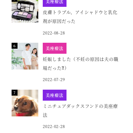
美座療法
皮膚トラブル、アイシャドウと乳化
剤が原因だった
2022-08-28
美座療法
妊娠しました（不妊の原因は夫の職
場だった⁈）
2022-07-29
美座療法
ミニチュアダックスフンドの美座療
法
2022-02-28