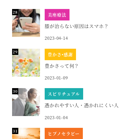
美座療法
膝が治らない原因はスマホ？
2023-04-14
豊かさ•感謝
豊かさって何？
2023-01-09
スピリチュアル
憑かれやすい人・憑かれにくい人
2023-01-04
ヒプノセラピー