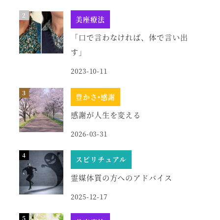
美座療法
「口で言わなければ、体で言い出
す」
2023-10-11
豊かさ•感謝
感謝が人生を変える
2026-03-31
スピリチュアル
霊媒体質の方へのアドバイス
2025-12-17