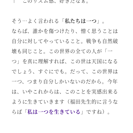
↑ このリズム感、好きだなぁ。
そう…よく言われる「
私たちは一つ
」。
ならば、誰かを傷つけたり、憎く思うことは
自分に対してやっていること。戦争も自然破
壊も同じこと。この世界の全ての人が「一
つ」を真に理解すれば、この世は天国になる
でしょう、すぐにでも。だって、この世界は
一つ、つまり自分しかいないのだから。今年
は、いやこれからは、このことを実感出来る
ように生きていきます（福田先生的に言うな
らば「
私は一つを生きている
」ですね）。