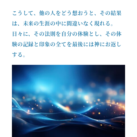
こうして、他の人をどう想おうと、その結果
は、未来の生涯の中に間違いなく現れる。
日々に、その法則を自分の体験とし、その体
験の記録と印象の全てを最後には神にお返し
する。