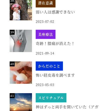
潜在意識
弱い人は感謝できない
2023-07-02
美座療法
奇跡！膝痛が消えた！
2021-09-14
からだのこと
怖い経皮毒を調べます
2023-05-03
スピリチュアル
神はずっと両手を開いていた（アガ