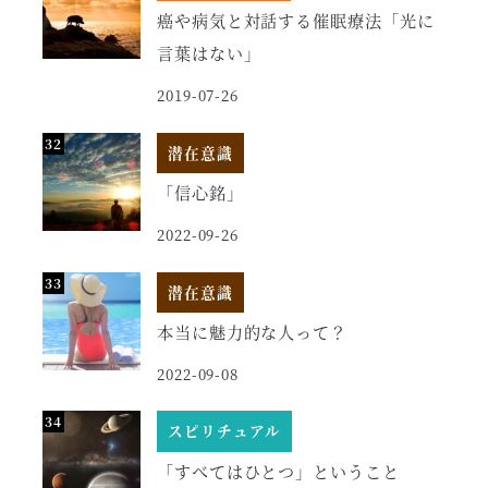
癌や病気と対話する催眠療法「光に
言葉はない」
2019-07-26
潜在意識
「信心銘」
2022-09-26
潜在意識
本当に魅力的な人って？
2022-09-08
スピリチュアル
「すべてはひとつ」ということ