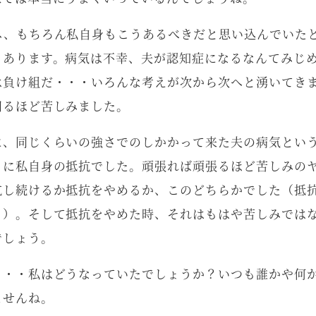
み、もちろん私自身もこうあるべきだと思い込んでいた
もあります。病気は不幸、夫が認知症になるなんてみじ
は負け組だ・・・いろんな考えが次から次へと湧いてき
回るほど苦しみました。
に、同じくらいの強さでのしかかって来た夫の病気とい
とに私自身の抵抗でした。頑張れば頑張るほど苦しみの
抗し続けるか抵抗をやめるか、このどちらかでした（抵
う）。そして抵抗をやめた時、それはもはや苦しみでは
でしょう。
・・・私はどうなっていたでしょうか？いつも誰かや何
ませんね。