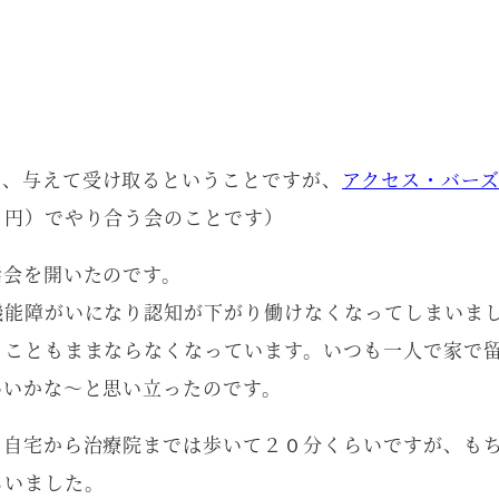
で、与えて受け取るということですが、
アクセス・バー
０円）でやり合う会のことです）
話会を開いたのです。
機能障がいになり認知が下がり働けなくなってしまいま
くこともままならなくなっています。いつも一人で家で
いいかな～と思い立ったのです。
。自宅から治療院までは歩いて２０分くらいですが、も
らいました。