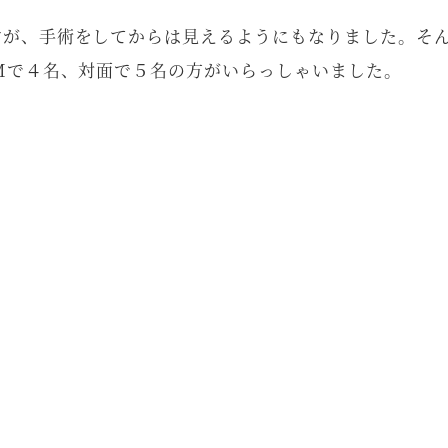
すが、手術をしてからは見えるようにもなりました。そ
Mで４名、対面で５名の方がいらっしゃいました。