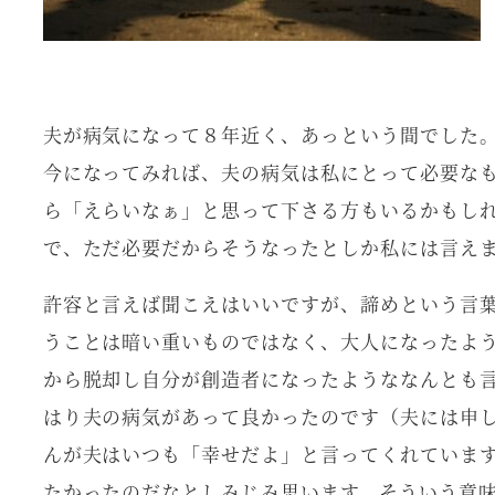
夫が病気になって８年近く、あっという間でした
今になってみれば、夫の病気は私にとって必要な
ら「えらいなぁ」と思って下さる方もいるかもし
で、ただ必要だからそうなったとしか私には言え
許容と言えば聞こえはいいですが、諦めという言
うことは暗い重いものではなく、大人になったよ
から脱却し自分が創造者になったようななんとも
はり夫の病気があって良かったのです（夫には申
んが夫はいつも「幸せだよ」と言ってくれていま
たかったのだなとしみじみ思います。そういう意