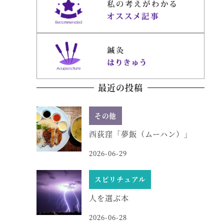
最近の投稿
その他
西荻窪「夢飯（ムーハン）」
2026-06-29
スピリチュアル
人を選ぶ本
2026-06-28