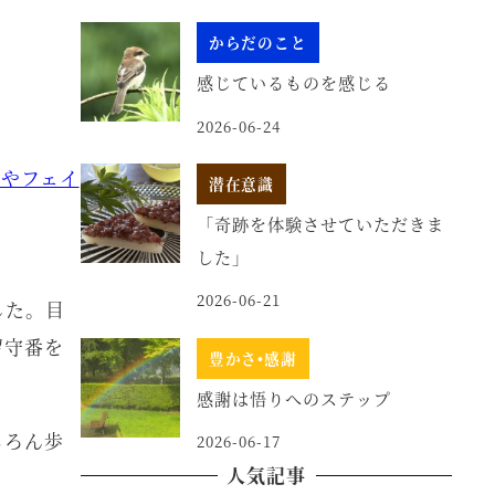
からだのこと
感じているものを感じる
2026-06-24
ズやフェイ
潜在意識
「奇跡を体験させていただきま
した」
2026-06-21
した。目
留守番を
豊かさ•感謝
感謝は悟りへのステップ
ちろん歩
2026-06-17
人気記事