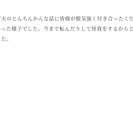
だ夫のとんちんかんな話に皆様が根気強く付き合ったく
かった様子でした。今まで転んだりして怪我をするから
した。