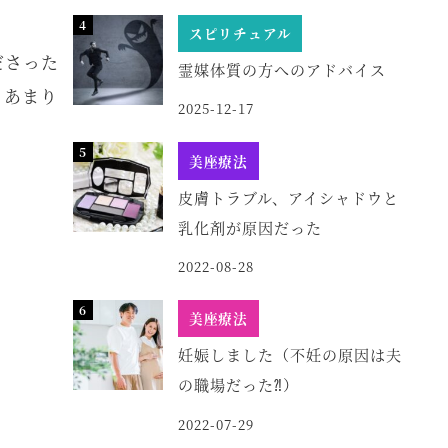
スピリチュアル
ださった
霊媒体質の方へのアドバイス
とあまり
2025-12-17
美座療法
皮膚トラブル、アイシャドウと
乳化剤が原因だった
2022-08-28
美座療法
妊娠しました（不妊の原因は夫
の職場だった⁈）
2022-07-29