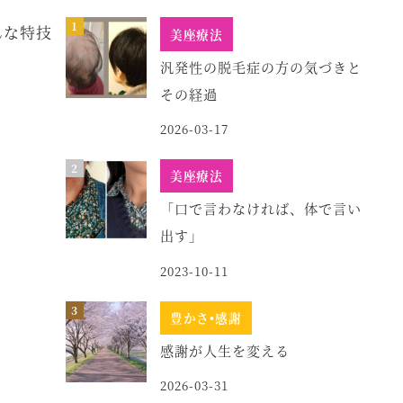
んな特技
美座療法
汎発性の脱毛症の方の気づきと
その経過
2026-03-17
美座療法
「口で言わなければ、体で言い
出す」
2023-10-11
豊かさ•感謝
感謝が人生を変える
2026-03-31