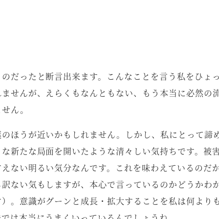
。
ものだったと断言出来ます。こんなことを言う私をひょ
れませんが、えらくもなんともない、もう本当に必然の
ません。
葉のほうが近いかもしれません。しかし、私にとって諦
うな新たな局面を開いたような清々しい気持ちです。被
言えない明るい気分なんです。これを味わえているのだ
し訳ない気もしますが、本心で言っているのかどうかわ
す）。意識がグーンと成長・拡大することを私は何より
味では本当にうまくいっているんでしょうね。