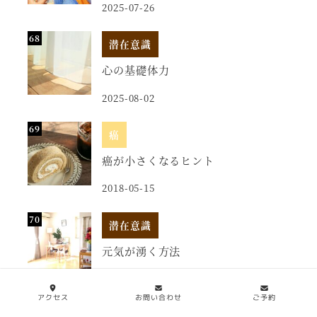
2025-07-26
潜在意識
心の基礎体力
2025-08-02
癌
癌が小さくなるヒント
2018-05-15
潜在意識
元気が湧く方法
2025-12-01
アクセス
お問い合わせ
ご予約
からだのこと