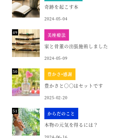
奇跡を起こす本
2024-05-04
美座療法
家と骨董の出張施術しました
2024-05-09
豊かさ•感謝
豊かさと○○はセットです
2025-02-20
からだのこと
本物の元気を得るには？
2024-06-16