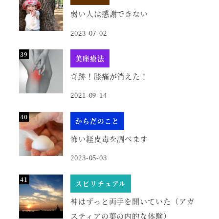
弱い人は感謝できない
2023-07-02
美座療法
奇跡！膝痛が消えた！
2021-09-14
からだのこと
怖い経皮毒を調べます
2023-05-03
スピリチュアル
神はずっと両手を開いていた（アガ
スティアの葉の内的な体験）