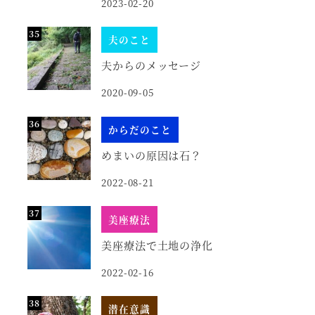
2023-02-20
夫のこと
夫からのメッセージ
2020-09-05
からだのこと
めまいの原因は石？
2022-08-21
美座療法
美座療法で土地の浄化
2022-02-16
潜在意識