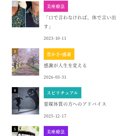
美座療法
「口で言わなければ、体で言い出
す」
2023-10-11
豊かさ•感謝
感謝が人生を変える
2026-03-31
スピリチュアル
霊媒体質の方へのアドバイス
2025-12-17
美座療法