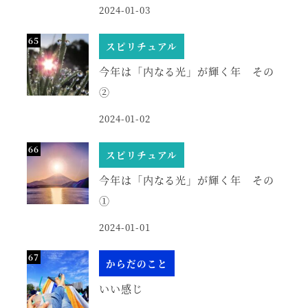
2024-01-03
スピリチュアル
今年は「内なる光」が輝く年 その
②
2024-01-02
スピリチュアル
今年は「内なる光」が輝く年 その
①
2024-01-01
からだのこと
いい感じ