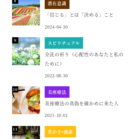
潜在意識
「信じる」とは「決める」こと
2024-04-30
スピリチュアル
全託の祈り（心配性のあなたと私の
ために）
2022-08-30
美座療法
美座療法の真偽を確かめに来た人
2021-10-01
豊かさ•感謝