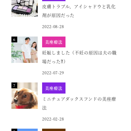
皮膚トラブル、アイシャドウと乳化
剤が原因だった
2022-08-28
美座療法
妊娠しました（不妊の原因は夫の職
場だった⁈）
2022-07-29
美座療法
ミニチュアダックスフンドの美座療
法
2022-02-28