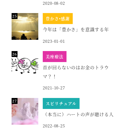
2020-08-02
豊かさ•感謝
今年は「豊かさ」を意識する年
2023-01-01
美座療法
首が回らないのはお金のトラウ
マ？！
2021-10-27
スピリチュアル
（本当に）ハートの声が聴ける人
2022-08-25