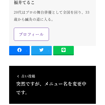
福井てるこ
20代はプロの舞台俳優として全国を回り、33
歳から鍼灸の道に入る。
プロフィール
-
-
古い投稿
突然ですが、メニュー名を変更中
です。