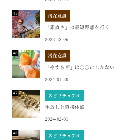
潜在意識
「素直さ」は最短距離を行く
2023-12-06
潜在意識
「やすらぎ」は○○にしかない
2024-01-30
スピリチュアル
手放しと直接体験
2024-02-01
スピリチュアル