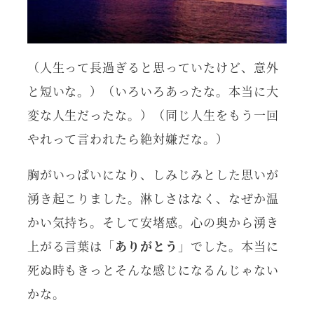
（人生って長過ぎると思っていたけど、意外
と短いな。）（いろいろあったな。本当に大
変な人生だったな。）（同じ人生をもう一回
やれって言われたら絶対嫌だな。）
胸がいっぱいになり、しみじみとした思いが
湧き起こりました。淋しさはなく、なぜか温
かい気持ち。そして安堵感。心の奥から湧き
上がる言葉は「
ありがとう
」でした。本当に
死ぬ時もきっとそんな感じになるんじゃない
かな。