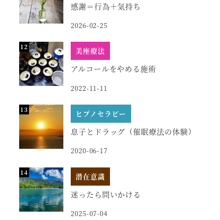
感謝＝行為＋気持ち
2026-02-25
美座療法
アルコールをやめる施術
2022-11-11
ヒプノセラピー
息子とドラッグ（催眠療法の体験）
2020-06-17
潜在意識
迷ったら問いかける
2025-07-04