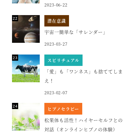
2023-06-22
潜在意識
宇宙一簡単な「サレンダー」
2023-03-27
スピリチュアル
「愛」も「ワンネス」も捨ててしま
え！
2023-02-07
ヒプノセラピー
松果体も活性！ハイヤーセルフとの
対話（オンラインヒプノの体験）