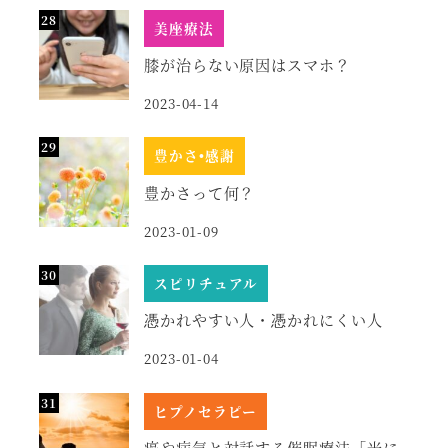
美座療法
膝が治らない原因はスマホ？
2023-04-14
豊かさ•感謝
豊かさって何？
2023-01-09
スピリチュアル
憑かれやすい人・憑かれにくい人
2023-01-04
ヒプノセラピー
癌や病気と対話する催眠療法「光に