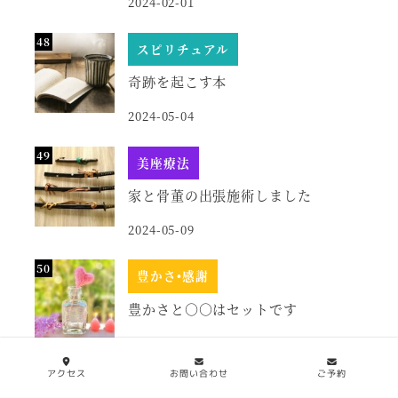
2024-02-01
スピリチュアル
奇跡を起こす本
2024-05-04
美座療法
家と骨董の出張施術しました
2024-05-09
豊かさ•感謝
豊かさと○○はセットです
2025-02-20
アクセス
お問い合わせ
ご予約
からだのこと