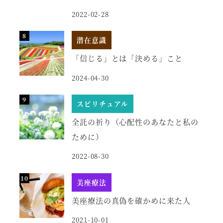
2022-02-28
潜在意識
「信じる」とは「決める」こと
2024-04-30
スピリチュアル
全託の祈り（心配性のあなたと私の
ために）
2022-08-30
美座療法
美座療法の真偽を確かめに来た人
2021-10-01