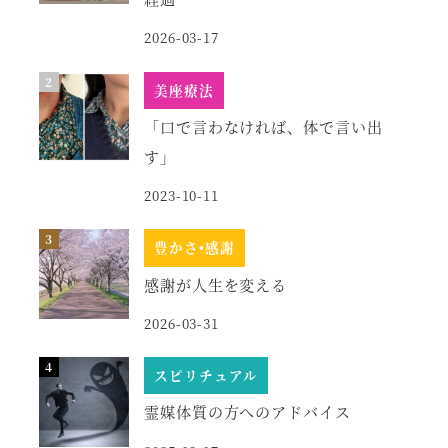
2026-03-17
美座療法
「口で言わなければ、体で言い出
す」
2023-10-11
豊かさ•感謝
感謝が人生を変える
2026-03-31
スピリチュアル
霊媒体質の方へのアドバイス