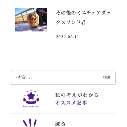
その後のミニチュアダッ
クスフンド君
2022-03-11
投稿日
検
検索
索