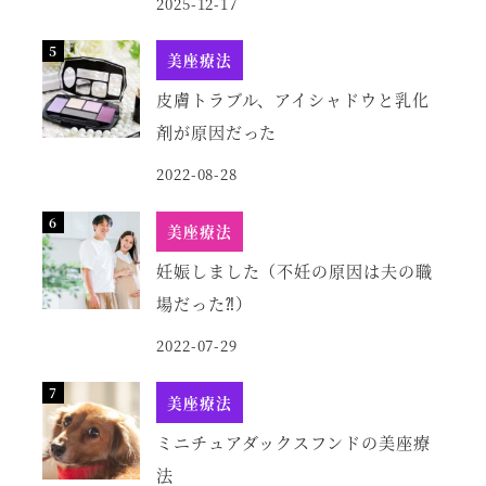
2025-12-17
美座療法
皮膚トラブル、アイシャドウと乳化
剤が原因だった
2022-08-28
美座療法
妊娠しました（不妊の原因は夫の職
場だった⁈）
2022-07-29
美座療法
ミニチュアダックスフンドの美座療
法