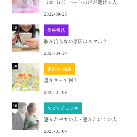
（本当に）ハートの声が聴ける人
2022-08-25
美座療法
膝が治らない原因はスマホ？
2023-04-14
豊かさ•感謝
豊かさって何？
2023-01-09
スピリチュアル
憑かれやすい人・憑かれにくい人
2023-01-04