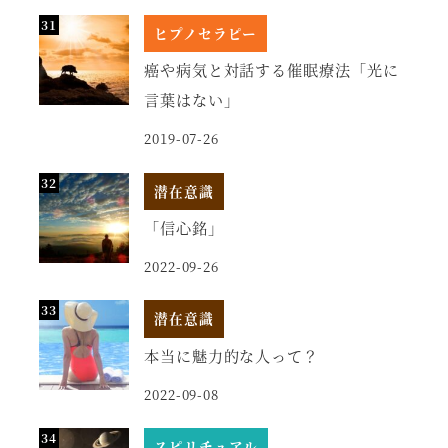
ヒプノセラピー
癌や病気と対話する催眠療法「光に
言葉はない」
2019-07-26
潜在意識
「信心銘」
2022-09-26
潜在意識
本当に魅力的な人って？
2022-09-08
スピリチュアル