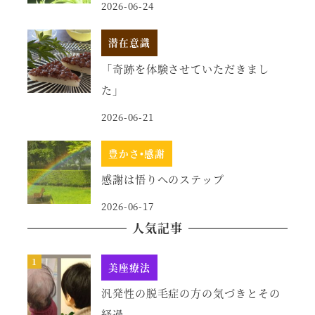
2026-06-24
潜在意識
「奇跡を体験させていただきまし
た」
2026-06-21
豊かさ•感謝
感謝は悟りへのステップ
2026-06-17
人気記事
美座療法
汎発性の脱毛症の方の気づきとその
経過