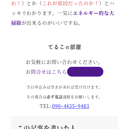
わ！
）とか（
これが原因だったのか！
）とハ
ッキリわかります。一気に
エネルギー的な大
掃除
が出来るのがいいですね。
お気軽にお問い合わせください。
お問合せはこちら
ご予約はこちら
当日申込みは空きがあれば受け付けます。
その場合は
必ず電話
連絡をお願いします。
TEL:
090ｰ4435ｰ9483
この記事を書いた人