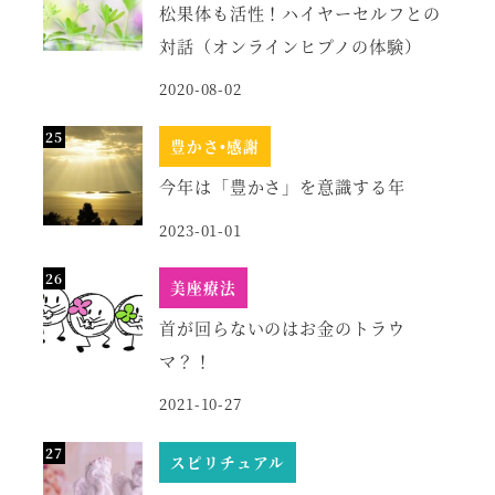
松果体も活性！ハイヤーセルフとの
対話（オンラインヒプノの体験）
2020-08-02
豊かさ•感謝
今年は「豊かさ」を意識する年
2023-01-01
美座療法
首が回らないのはお金のトラウ
マ？！
2021-10-27
スピリチュアル