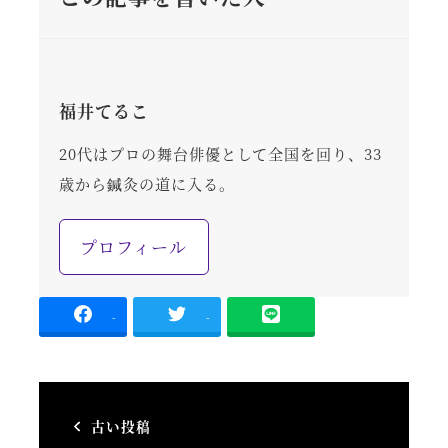
福井てるこ
20代はプロの舞台俳優として全国を回り、33
歳から鍼灸の道に入る。
プロフィール
-
-
古い投稿