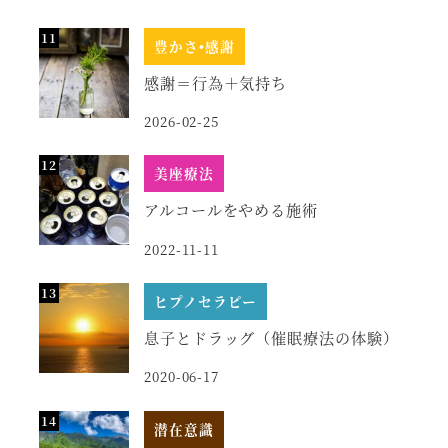
豊かさ•感謝
感謝＝行為＋気持ち
2026-02-25
美座療法
アルコールをやめる施術
2022-11-11
ヒプノセラピー
息子とドラッグ（催眠療法の体験）
2020-06-17
潜在意識