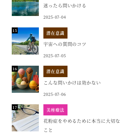
迷ったら問いかける
2025-07-04
潜在意識
宇宙への質問のコツ
2025-07-05
潜在意識
こんな問いかけは効かない
2025-07-06
美座療法
花粉症をやめるために本当に大切な
こと