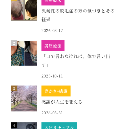
汎発性の脱毛症の方の気づきとその
経過
2026-03-17
美座療法
「口で言わなければ、体で言い出
す」
2023-10-11
豊かさ•感謝
感謝が人生を変える
2026-03-31
スピリチュアル