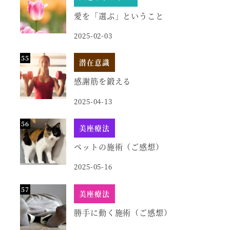
愛を「選ぶ」ということ
2025-02-03
潜在意識
感謝筋を鍛える
2025-04-13
美座療法
ペットの施術（ご感想）
2025-05-16
美座療法
勝手に動く施術（ご感想）