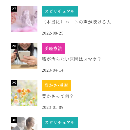
スピリチュアル
（本当に）ハートの声が聴ける人
2022-08-25
美座療法
膝が治らない原因はスマホ？
2023-04-14
豊かさ•感謝
豊かさって何？
2023-01-09
スピリチュアル