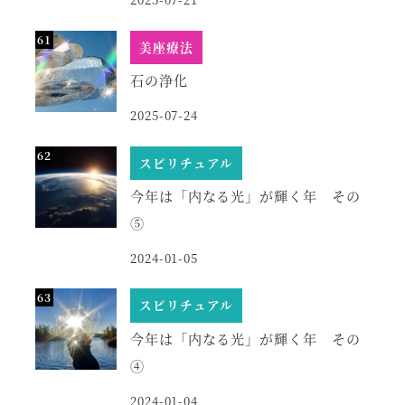
美座療法
石の浄化
2025-07-24
スピリチュアル
今年は「内なる光」が輝く年 その
⑤
2024-01-05
スピリチュアル
今年は「内なる光」が輝く年 その
④
2024-01-04