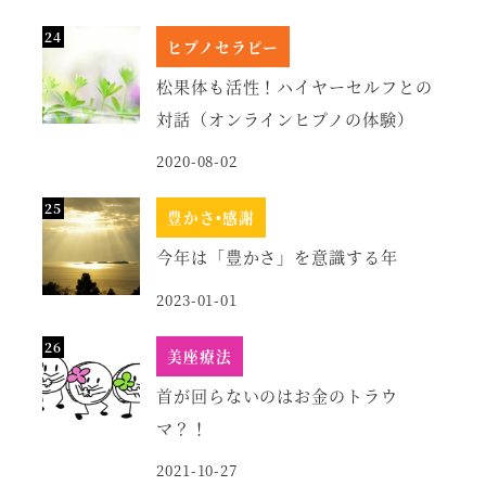
ヒプノセラピー
松果体も活性！ハイヤーセルフとの
対話（オンラインヒプノの体験）
2020-08-02
豊かさ•感謝
今年は「豊かさ」を意識する年
2023-01-01
美座療法
首が回らないのはお金のトラウ
マ？！
2021-10-27