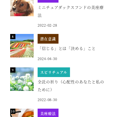
ミニチュアダックスフンドの美座療
法
2022-02-28
潜在意識
「信じる」とは「決める」こと
2024-04-30
スピリチュアル
全託の祈り（心配性のあなたと私の
ために）
2022-08-30
美座療法