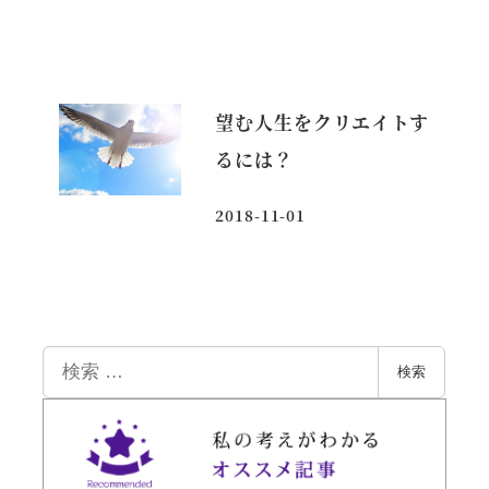
投稿日
望む人生をクリエイトす
るには？
2018-11-01
投稿日
検
検索
索