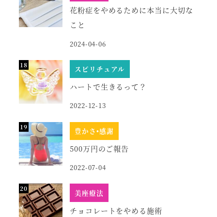
花粉症をやめるために本当に大切な
こと
2024-04-06
スピリチュアル
ハートで生きるって？
2022-12-13
豊かさ•感謝
500万円のご報告
2022-07-04
美座療法
チョコレートをやめる施術