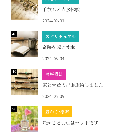
手放しと直接体験
2024-02-01
スピリチュアル
奇跡を起こす本
2024-05-04
美座療法
家と骨董の出張施術しました
2024-05-09
豊かさ•感謝
豊かさと○○はセットです