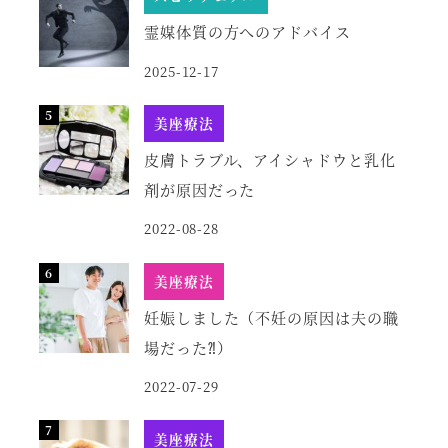
霊媒体質の方へのアドバイス
2025-12-17
美座療法
皮膚トラブル、アイシャドウと乳化
剤が原因だった
2022-08-28
美座療法
妊娠しました（不妊の原因は夫の職
場だった⁈）
2022-07-29
美座療法