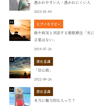
憑かれやすい人・憑かれにくい人
2023-01-04
ヒプノセラピー
癌や病気と対話する催眠療法「光に
言葉はない」
2019-07-26
潜在意識
「信心銘」
2022-09-26
潜在意識
本当に魅力的な人って？