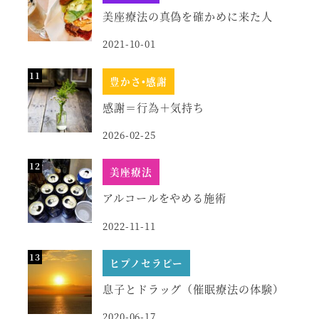
美座療法の真偽を確かめに来た人
2021-10-01
豊かさ•感謝
感謝＝行為＋気持ち
2026-02-25
美座療法
アルコールをやめる施術
2022-11-11
ヒプノセラピー
息子とドラッグ（催眠療法の体験）
2020-06-17