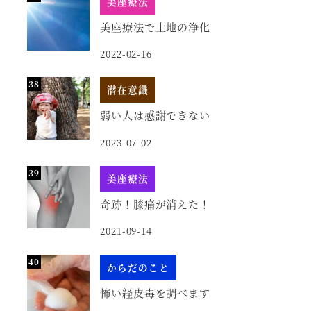
美座療法
美座療法で土地の浄化
2022-02-16
潜在意識
弱い人は感謝できない
2023-07-02
美座療法
奇跡！膝痛が消えた！
2021-09-14
からだのこと
怖い経皮毒を調べます