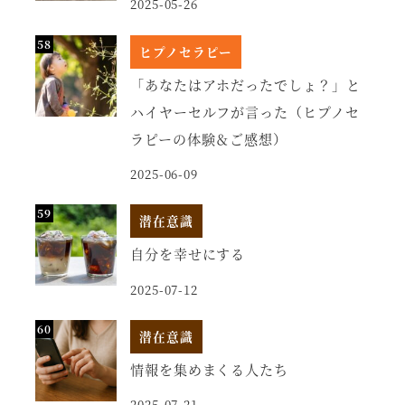
2025-05-26
ヒプノセラピー
「あなたはアホだったでしょ？」と
ハイヤーセルフが言った（ヒプノセ
ラピーの体験＆ご感想）
2025-06-09
潜在意識
自分を幸せにする
2025-07-12
潜在意識
情報を集めまくる人たち
2025-07-21